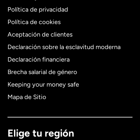
Política de privacidad
Política de cookies
Aceptación de clientes
Declaración sobre la esclavitud moderna
Internacional
English
Declaración financiera
Brecha salarial de género
Keeping your money safe
Alemania
Mapa de Sitio
Australia
Canadá
English
Elige tu región