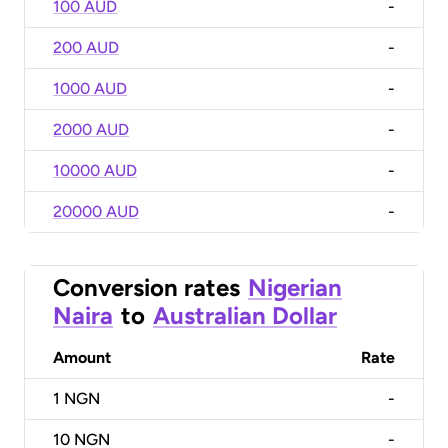
100 AUD
-
200 AUD
-
1000 AUD
-
2000 AUD
-
10000 AUD
-
20000 AUD
-
Conversion rates
Nigerian
Naira
to
Australian Dollar
Amount
Rate
1
NGN
-
10
NGN
-