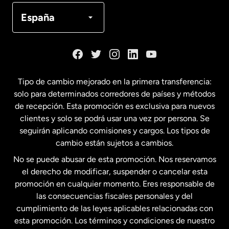
Canadá
Français
España
Dinamarca
España
Tipo de cambio mejorado en la primera transferencia:
solo para determinados corredores de países y métodos
Estados Unidos
English
de recepción. Esta promoción es exclusiva para nuevos
clientes y solo se podrá usar una vez por persona. Se
seguirán aplicando comisiones y cargos. Los tipos de
Estados Unidos
Español
cambio están sujetos a cambios.
No se puede abusar de esta promoción. Nos reservamos
Francia
el derecho de modificar, suspender o cancelar esta
promoción en cualquier momento. Eres responsable de
las consecuencias fiscales personales y del
Malasia
cumplimiento de las leyes aplicables relacionadas con
esta promoción. Los términos y condiciones de nuestro