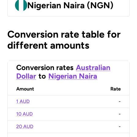
Nigerian Naira (NGN)
Conversion rate table for
different amounts
Conversion rates
Australian
Dollar
to
Nigerian Naira
Amount
Rate
1 AUD
-
10 AUD
-
20 AUD
-