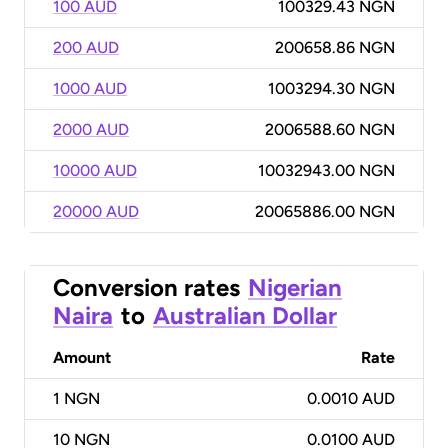
100 AUD
100329.43 NGN
200 AUD
200658.86 NGN
1000 AUD
1003294.30 NGN
2000 AUD
2006588.60 NGN
10000 AUD
10032943.00 NGN
20000 AUD
20065886.00 NGN
Conversion rates
Nigerian
Naira
to
Australian Dollar
Amount
Rate
1
NGN
0.0010 AUD
10
NGN
0.0100 AUD