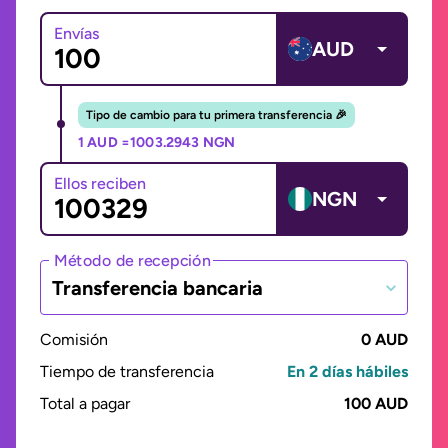
Envías
AUD
Tipo de cambio para tu primera transferencia 🎉
1 AUD =
1003.2943 NGN
Ellos reciben
NGN
Método de recepción
Transferencia bancaria
Comisión
0 AUD
Tiempo de transferencia
En 2 días hábiles
Total a pagar
100 AUD