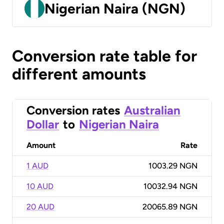
Nigerian Naira (NGN)
Conversion rate table for
different amounts
Conversion rates
Australian
Dollar
to
Nigerian Naira
Amount
Rate
1 AUD
1003.29 NGN
10 AUD
10032.94 NGN
20 AUD
20065.89 NGN