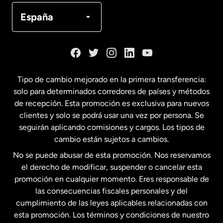
Canadá
Français
España
Dinamarca
España
Tipo de cambio mejorado en la primera transferencia:
solo para determinados corredores de países y métodos
Estados Unidos
English
de recepción. Esta promoción es exclusiva para nuevos
clientes y solo se podrá usar una vez por persona. Se
seguirán aplicando comisiones y cargos. Los tipos de
Estados Unidos
Español
cambio están sujetos a cambios.
No se puede abusar de esta promoción. Nos reservamos
Francia
el derecho de modificar, suspender o cancelar esta
promoción en cualquier momento. Eres responsable de
las consecuencias fiscales personales y del
Malasia
cumplimiento de las leyes aplicables relacionadas con
esta promoción. Los términos y condiciones de nuestro