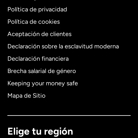
Política de privacidad
Política de cookies
Aceptación de clientes
Declaración sobre la esclavitud moderna
Internacional
English
Declaración financiera
Brecha salarial de género
Keeping your money safe
Alemania
Mapa de Sitio
Australia
Canadá
English
Elige tu región