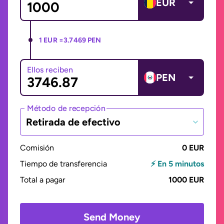
EUR
1 EUR =
3.7469 PEN
Ellos reciben
PEN
Método de recepción
Retirada de efectivo
Comisión
0 EUR
Tiempo de transferencia
⚡ En 5 minutos
Total a pagar
1000 EUR
Send Money