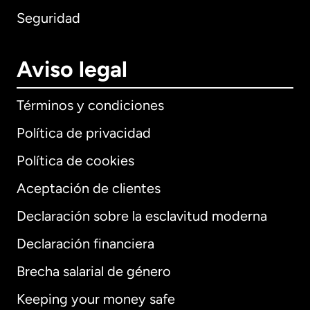
Seguridad
Aviso legal
Términos y condiciones
Política de privacidad
Política de cookies
Aceptación de clientes
Declaración sobre la esclavitud moderna
Internacional
English
Declaración financiera
Brecha salarial de género
Keeping your money safe
Alemania