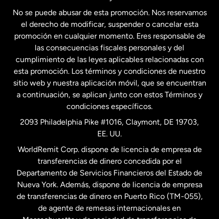
No se puede abusar de esta promoción. Nos reservamos
Francia
el derecho de modificar, suspender o cancelar esta
promoción en cualquier momento. Eres responsable de
las consecuencias fiscales personales y del
Malasia
cumplimiento de las leyes aplicables relacionadas con
esta promoción. Los términos y condiciones de nuestro
Nueva Zelanda
sitio web y nuestra aplicación móvil, que se encuentran
a continuación, se aplican junto con estos Términos y
condiciones específicos.
Países Bajos
2093 Philadelphia Pike #1016, Claymont, DE 19703,
EE. UU.
Reino Unido
WorldRemit Corp. dispone de licencia de empresa de
transferencias de dinero concedida por el
Suecia
Departamento de Servicios Financieros del Estado de
Nueva York. Además, dispone de licencia de empresa
de transferencias de dinero en Puerto Rico (TM-055),
de agente de remesas internacionales en