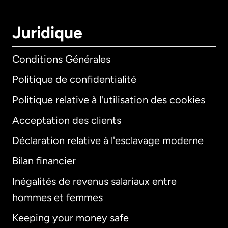
Juridique
Conditions Générales
Politique de confidentialité
Politique relative à l'utilisation des cookies
Acceptation des clients
Déclaration relative à l'esclavage moderne
Bilan financier
International
English
Inégalités de revenus salariaux entre
hommes et femmes
Keeping your money safe
Allemagne