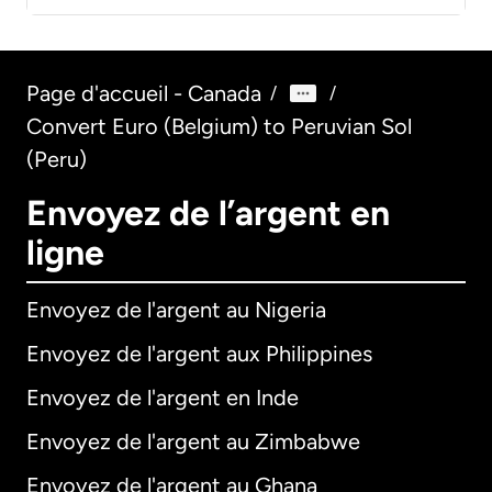
Page d'accueil - Canada
/
/
Convert Euro (Belgium) to Peruvian Sol
(Peru)
Envoyez de l’argent en
ligne
Envoyez de l'argent au Nigeria
Envoyez de l'argent aux Philippines
Envoyez de l'argent en Inde
Envoyez de l'argent au Zimbabwe
Envoyez de l'argent au Ghana