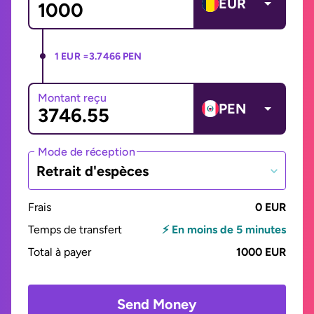
EUR
1 EUR =
3.7466 PEN
Montant reçu
PEN
Mode de réception
Retrait d'espèces
Frais
0 EUR
Temps de transfert
⚡ En moins de 5 minutes
Total à payer
1000 EUR
Send Money