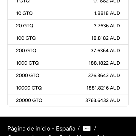
1
GTQ
0.1882 AUD
10
GTQ
1.8818 AUD
20
GTQ
3.7636 AUD
100
GTQ
18.8182 AUD
200
GTQ
37.6364 AUD
1000
GTQ
188.1822 AUD
2000
GTQ
376.3643 AUD
10000
GTQ
1881.8216 AUD
20000
GTQ
3763.6432 AUD
Página de inicio - España
/
/