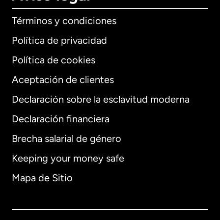
Términos y condiciones
Política de privacidad
Política de cookies
Aceptación de clientes
Declaración sobre la esclavitud moderna
Internacional
English
Declaración financiera
Brecha salarial de género
Keeping your money safe
Alemania
Mapa de Sitio
Australia