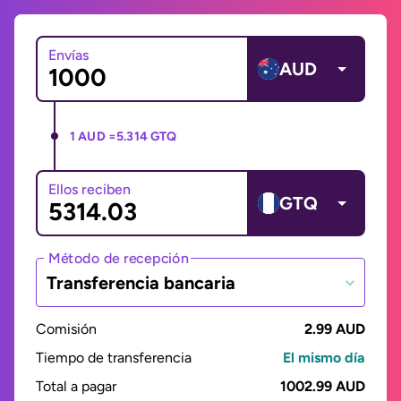
Envías
AUD
1 AUD =
5.314 GTQ
Ellos reciben
GTQ
Método de recepción
Transferencia bancaria
Comisión
2.99 AUD
Tiempo de transferencia
El mismo día
Total a pagar
1002.99 AUD