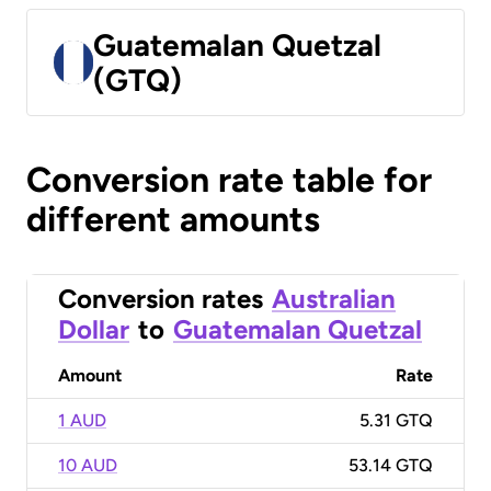
Guatemalan Quetzal
(GTQ)
Conversion rate table for
different amounts
Conversion rates
Australian
Dollar
to
Guatemalan Quetzal
Amount
Rate
1 AUD
5.31 GTQ
10 AUD
53.14 GTQ