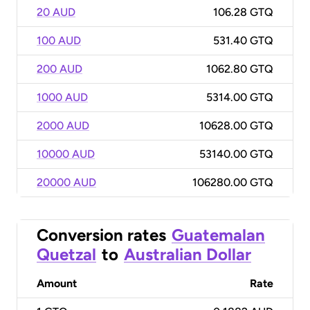
20 AUD
106.28 GTQ
100 AUD
531.40 GTQ
200 AUD
1062.80 GTQ
1000 AUD
5314.00 GTQ
2000 AUD
10628.00 GTQ
10000 AUD
53140.00 GTQ
20000 AUD
106280.00 GTQ
Conversion rates
Guatemalan
Quetzal
to
Australian Dollar
Amount
Rate