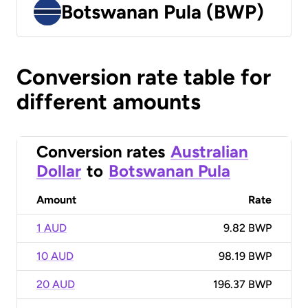
Botswanan Pula (BWP)
Conversion rate table for
different amounts
Conversion rates
Australian
Dollar
to
Botswanan Pula
Amount
Rate
1 AUD
9.82 BWP
10 AUD
98.19 BWP
20 AUD
196.37 BWP