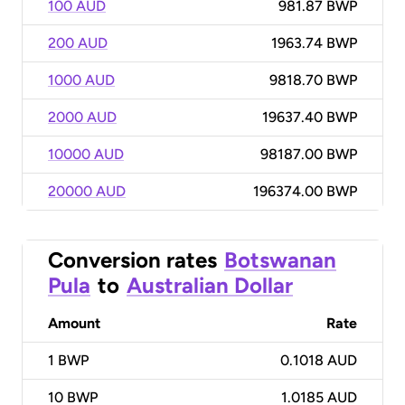
100 AUD
981.87 BWP
200 AUD
1963.74 BWP
1000 AUD
9818.70 BWP
2000 AUD
19637.40 BWP
10000 AUD
98187.00 BWP
20000 AUD
196374.00 BWP
Conversion rates
Botswanan
Pula
to
Australian Dollar
Amount
Rate
1
BWP
0.1018 AUD
10
BWP
1.0185 AUD