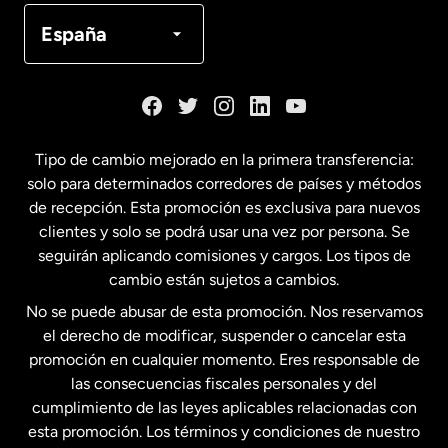
Canadá
Français
España
Dinamarca
España
Tipo de cambio mejorado en la primera transferencia:
solo para determinados corredores de países y métodos
Estados Unidos
English
de recepción. Esta promoción es exclusiva para nuevos
clientes y solo se podrá usar una vez por persona. Se
seguirán aplicando comisiones y cargos. Los tipos de
Estados Unidos
Español
cambio están sujetos a cambios.
No se puede abusar de esta promoción. Nos reservamos
Francia
el derecho de modificar, suspender o cancelar esta
promoción en cualquier momento. Eres responsable de
las consecuencias fiscales personales y del
Malasia
cumplimiento de las leyes aplicables relacionadas con
esta promoción. Los términos y condiciones de nuestro