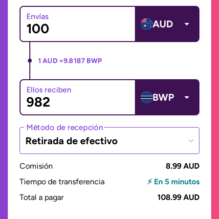
Envías
AUD
1 AUD =
9.8187 BWP
Ellos reciben
BWP
Método de recepción
Retirada de efectivo
Comisión
8.99 AUD
Tiempo de transferencia
⚡ En 5 minutos
Total a pagar
108.99 AUD