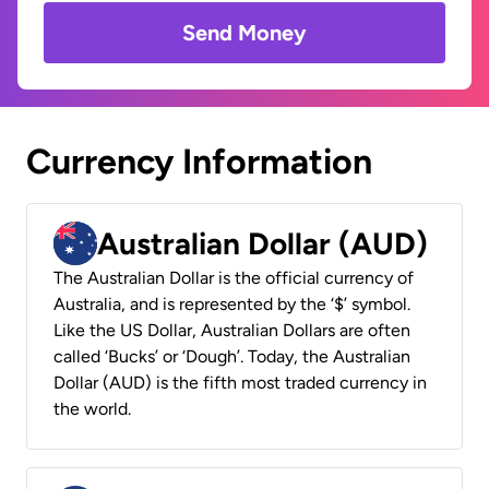
Send Money
Currency Information
Australian Dollar (AUD)
The Australian Dollar is the official currency of
Australia, and is represented by the ‘$’ symbol.
Like the US Dollar, Australian Dollars are often
called ‘Bucks’ or ‘Dough’. Today, the Australian
Dollar (AUD) is the fifth most traded currency in
the world.