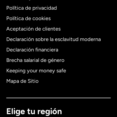
Política de privacidad
Política de cookies
Aceptación de clientes
Declaración sobre la esclavitud moderna
Internacional
English
Declaración financiera
Brecha salarial de género
Keeping your money safe
Alemania
Mapa de Sitio
Australia
Canadá
English
Elige tu región