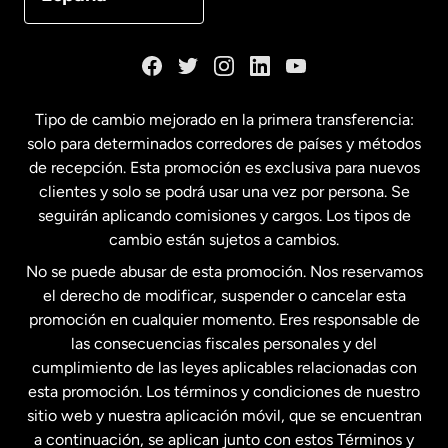
Dinamarca
España
Tipo de cambio mejorado en la primera transferencia:
solo para determinados corredores de países y métodos
Estados Unidos
English
de recepción. Esta promoción es exclusiva para nuevos
clientes y solo se podrá usar una vez por persona. Se
seguirán aplicando comisiones y cargos. Los tipos de
Estados Unidos
Español
cambio están sujetos a cambios.
No se puede abusar de esta promoción. Nos reservamos
Francia
el derecho de modificar, suspender o cancelar esta
promoción en cualquier momento. Eres responsable de
las consecuencias fiscales personales y del
Malasia
cumplimiento de las leyes aplicables relacionadas con
esta promoción. Los términos y condiciones de nuestro
Nueva Zelanda
sitio web y nuestra aplicación móvil, que se encuentran
a continuación, se aplican junto con estos Términos y