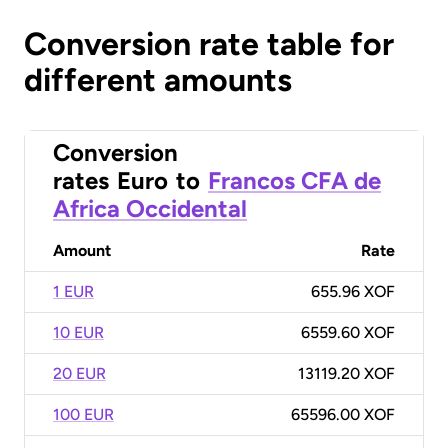
Conversion rate table for
different amounts
Conversion
rates
Euro
to
Francos CFA de
Africa Occidental
Amount
Rate
1 EUR
655.96 XOF
10 EUR
6559.60 XOF
20 EUR
13119.20 XOF
100 EUR
65596.00 XOF