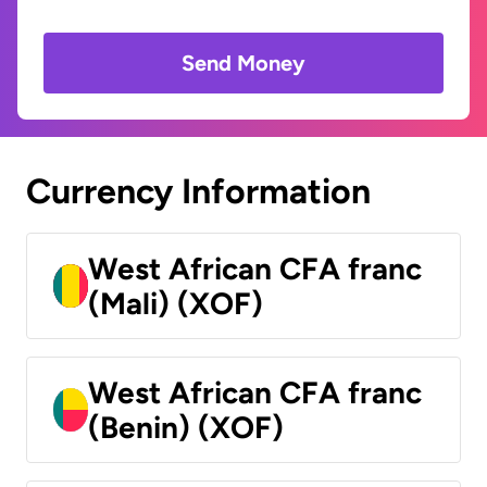
Send Money
Currency Information
West African CFA franc
(Mali) (XOF)
West African CFA franc
(Benin) (XOF)