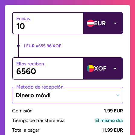
Envías
EUR
1 EUR =
655.96 XOF
Ellos reciben
XOF
Método de recepción
Dinero móvil
Comisión
1.99 EUR
Tiempo de transferencia
El mismo día
Total a pagar
11.99 EUR