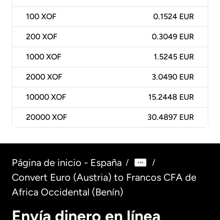
100
XOF
0.1524 EUR
200
XOF
0.3049 EUR
1000
XOF
1.5245 EUR
2000
XOF
3.0490 EUR
10000
XOF
15.2448 EUR
20000
XOF
30.4897 EUR
Página de inicio - España
/
/
Convert Euro (Austria) to Francos CFA de
Africa Occidental (Benín)
Envía dinero en línea