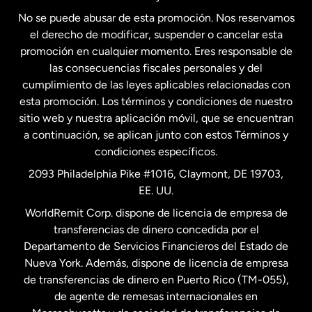
No se puede abusar de esta promoción. Nos reservamos
Francia
el derecho de modificar, suspender o cancelar esta
promoción en cualquier momento. Eres responsable de
las consecuencias fiscales personales y del
Malasia
cumplimiento de las leyes aplicables relacionadas con
esta promoción. Los términos y condiciones de nuestro
Nueva Zelanda
sitio web y nuestra aplicación móvil, que se encuentran
a continuación, se aplican junto con estos Términos y
condiciones específicos.
Países Bajos
2093 Philadelphia Pike #1016, Claymont, DE 19703,
EE. UU.
Reino Unido
WorldRemit Corp. dispone de licencia de empresa de
transferencias de dinero concedida por el
Suecia
Departamento de Servicios Financieros del Estado de
Nueva York. Además, dispone de licencia de empresa
de transferencias de dinero en Puerto Rico (TM-055),
de agente de remesas internacionales en