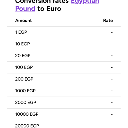
Conversion rates
Egyptian
Pound
to
Euro
Amount
Rate
1
EGP
-
10
EGP
-
20
EGP
-
100
EGP
-
200
EGP
-
1000
EGP
-
2000
EGP
-
10000
EGP
-
20000
EGP
-