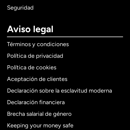
Seguridad
Aviso legal
Términos y condiciones
Política de privacidad
Política de cookies
Aceptación de clientes
Declaración sobre la esclavitud moderna
Internacional
English
Declaración financiera
Brecha salarial de género
Keeping your money safe
Alemania