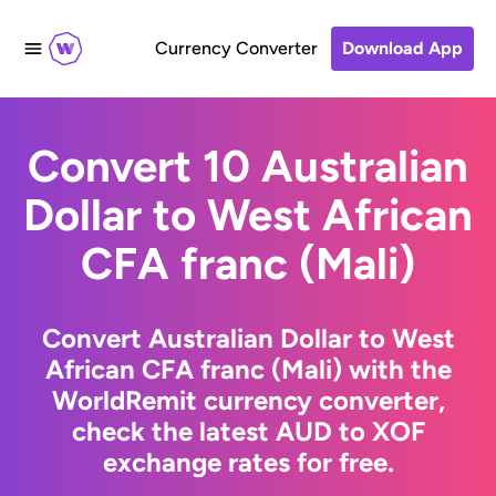
Currency Converter
Download App
Convert 10 Australian
Dollar to West African
CFA franc (Mali)
Convert Australian Dollar to West
African CFA franc (Mali) with the
WorldRemit currency converter,
check the latest AUD to XOF
exchange rates for free.