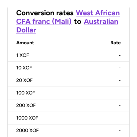
Conversion rates
West African
CFA franc (Mali)
to
Australian
Dollar
Amount
Rate
1
XOF
-
10
XOF
-
20
XOF
-
100
XOF
-
200
XOF
-
1000
XOF
-
2000
XOF
-