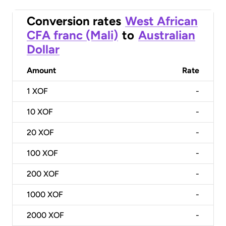
Conversion rates
West African
CFA franc (Mali)
to
Australian
Dollar
Amount
Rate
1
XOF
-
10
XOF
-
20
XOF
-
100
XOF
-
200
XOF
-
1000
XOF
-
2000
XOF
-