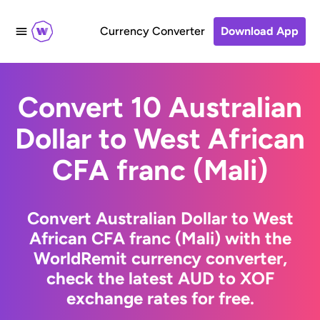
Currency Converter
Download App
Convert 10 Australian
Dollar to West African
CFA franc (Mali)
Convert Australian Dollar to West
African CFA franc (Mali) with the
WorldRemit currency converter,
check the latest AUD to XOF
exchange rates for free.