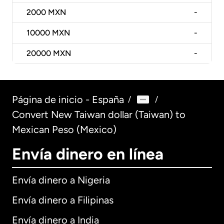
2000
MXN
-
10000
MXN
-
20000
MXN
-
Página de inicio - España
/
/
Convert New Taiwan dollar (Taiwan) to
Mexican Peso (Mexico)
Envía dinero en línea
Envía dinero a Nigeria
Envía dinero a Filipinas
Envía dinero a India