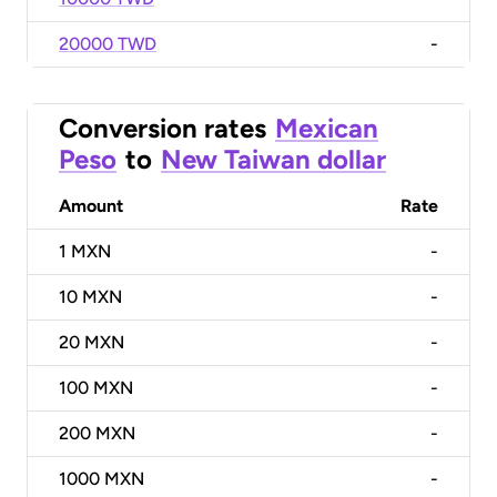
20000 TWD
-
Conversion rates
Mexican
Peso
to
New Taiwan dollar
Amount
Rate
1
MXN
-
10
MXN
-
20
MXN
-
100
MXN
-
200
MXN
-
1000
MXN
-