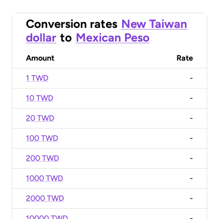
Conversion rates
New Taiwan
dollar
to
Mexican Peso
Amount
Rate
1 TWD
-
10 TWD
-
20 TWD
-
100 TWD
-
200 TWD
-
1000 TWD
-
2000 TWD
-
10000 TWD
-