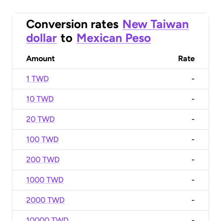
Conversion rates
New Taiwan
dollar
to
Mexican Peso
Amount
Rate
1 TWD
-
10 TWD
-
20 TWD
-
100 TWD
-
200 TWD
-
1000 TWD
-
2000 TWD
-
10000 TWD
-