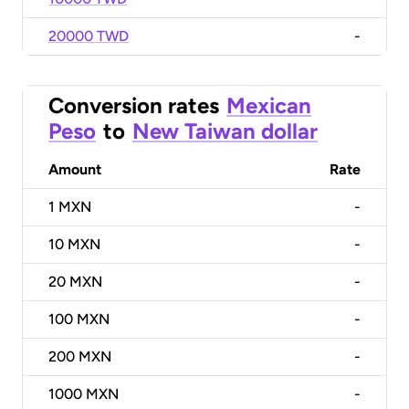
20000 TWD
-
Conversion rates
Mexican
Peso
to
New Taiwan dollar
Amount
Rate
1
MXN
-
10
MXN
-
20
MXN
-
100
MXN
-
200
MXN
-
1000
MXN
-