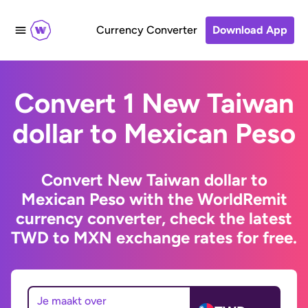
Currency Converter
Download App
Convert 1 New Taiwan
dollar to Mexican Peso
Convert New Taiwan dollar to
Mexican Peso with the WorldRemit
currency converter, check the latest
TWD to MXN exchange rates for free.
Je maakt over