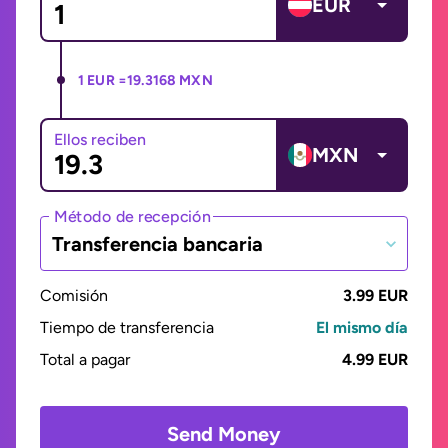
EUR
1 EUR =
19.3168 MXN
Ellos reciben
MXN
Método de recepción
Transferencia bancaria
Comisión
3.99 EUR
Tiempo de transferencia
El mismo día
Total a pagar
4.99 EUR
Send Money