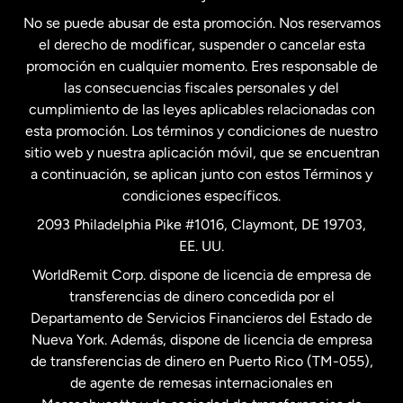
No se puede abusar de esta promoción. Nos reservamos
Francia
el derecho de modificar, suspender o cancelar esta
promoción en cualquier momento. Eres responsable de
las consecuencias fiscales personales y del
Malasia
cumplimiento de las leyes aplicables relacionadas con
esta promoción. Los términos y condiciones de nuestro
Nueva Zelanda
sitio web y nuestra aplicación móvil, que se encuentran
a continuación, se aplican junto con estos Términos y
condiciones específicos.
Países Bajos
2093 Philadelphia Pike #1016, Claymont, DE 19703,
EE. UU.
Reino Unido
WorldRemit Corp. dispone de licencia de empresa de
transferencias de dinero concedida por el
Suecia
Departamento de Servicios Financieros del Estado de
Nueva York. Además, dispone de licencia de empresa
de transferencias de dinero en Puerto Rico (TM-055),
de agente de remesas internacionales en