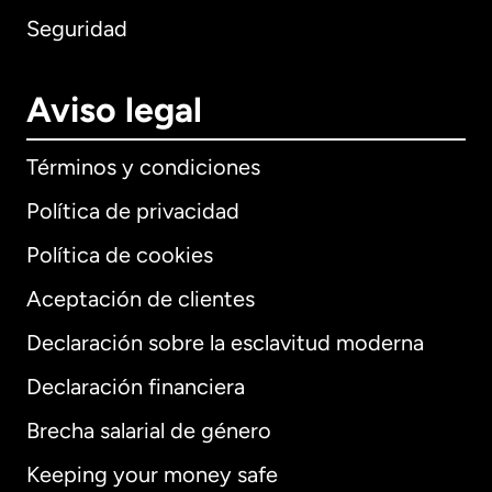
Seguridad
Aviso legal
Términos y condiciones
Política de privacidad
Política de cookies
Aceptación de clientes
Declaración sobre la esclavitud moderna
Internacional
English
Declaración financiera
Brecha salarial de género
Keeping your money safe
Alemania