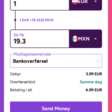
EUR
1 EUR =
19.3332 MXN
De får
MXN
Modtagelsesmetode
Bankoverførsel
Gebyr
3.99 EUR
Overførselstid
Samme dag
Betaling i alt
4.99 EUR
Send Money