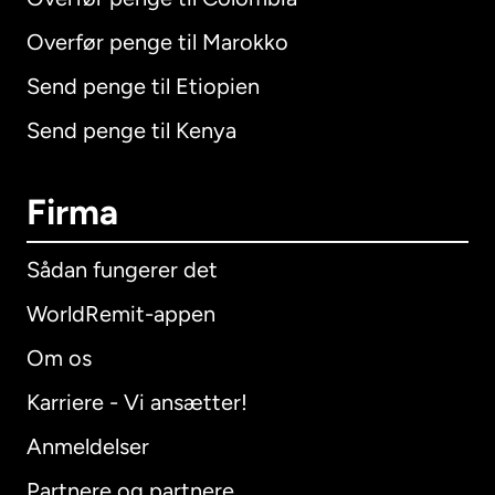
Overfør penge til Marokko
Send penge til Etiopien
Send penge til Kenya
Firma
Sådan fungerer det
WorldRemit-appen
Om os
Karriere - Vi ansætter!
Anmeldelser
Partnere og partnere