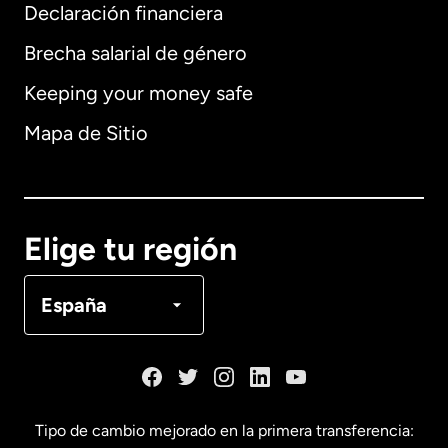
Declaración financiera
Brecha salarial de género
Internacional
English
Keeping your money safe
Mapa de Sitio
España
Elige tu región
Francia
España
Tipo de cambio mejorado en la primera transferencia: