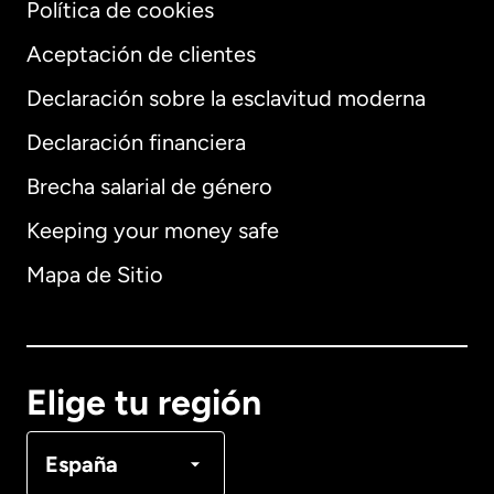
Política de cookies
Aceptación de clientes
Declaración sobre la esclavitud moderna
Declaración financiera
Brecha salarial de género
Internacional
English
Keeping your money safe
Mapa de Sitio
España
Elige tu región
Francia
España