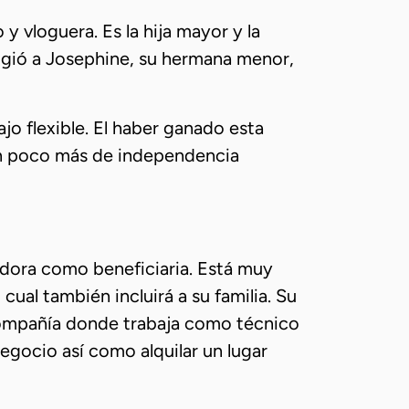
y vloguera. Es la hija mayor y la
eligió a Josephine, su hermana menor,
o flexible. El haber ganado esta
 un poco más de independencia
adora como beneficiaria. Está muy
ual también incluirá a su familia. Su
compañía donde trabaja como técnico
egocio así como alquilar un lugar