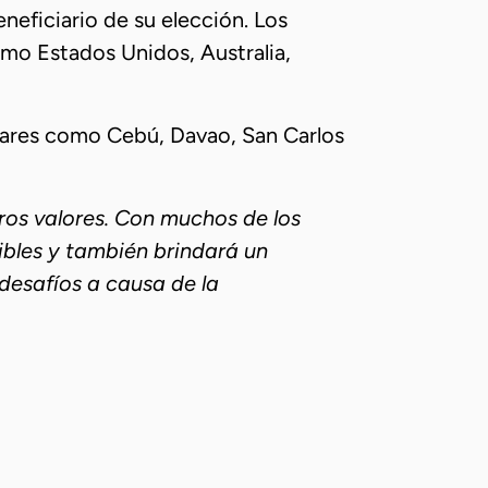
neficiario de su elección. Los
omo Estados Unidos, Australia,
ugares como Cebú, Davao, San Carlos
os valores. Con muchos de los
ibles y también brindará un
 desafíos a causa de la