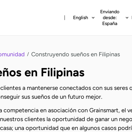
Enviando
English
desde:
España
omunidad
Construyendo sueños en Filipinas
/
os en Filipinas
 clientes a mantenerse conectados con sus seres 
conseguir sus sueños de un futuro mejor.
 competencia en asociación con Grainsmart, el ve
a nuestros clientes la oportunidad de ganar un ne
e casa; una oportunidad que en algunos casos podría 