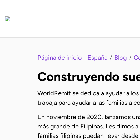
Página de inicio - España
Blog
C
/
/
Construyendo sueñ
WorldRemit se dedica a ayudar a los
trabaja para ayudar a las familias a 
En noviembre de 2020, lanzamos una
más grande de Filipinas. Les dimos 
familias filipinas puedan llevar desd