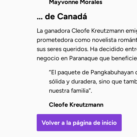
Mayvonne Morales
… de Canadá
La ganadora Cleofe Kreutzmann emigr
prometedora como novelista romántic
sus seres queridos. Ha decidido entr
negocio en Paranaque que beneficie a
“El paquete de Pangkabuhayan q
sólida y duradera, sino que tamb
nuestra familia”.
Cleofe Kreutzmann
Volver a la página de inicio