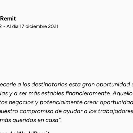
dRemit
2
•
Al día
17 diciembre 2021
erle a los destinatarios esta gran oportunidad d
as y a ser más estables financieramente. Aquellos
stos negocios y potencialmente crear oportunida
uestro compromiso de ayudar a los trabajadores f
más queridos en casa”.