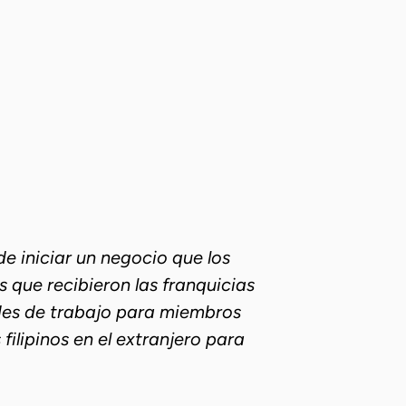
e iniciar un negocio que los
 que recibieron las franquicias
des de trabajo para miembros
ilipinos en el extranjero para