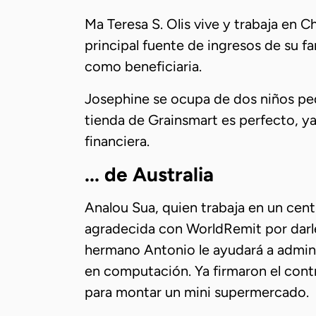
Ma Teresa S. Olis vive y trabaja en C
principal fuente de ingresos de su f
como beneficiaria.
Josephine se ocupa de dos niños pequ
tienda de Grainsmart es perfecto, y
financiera.
... de Australia
Analou Sua, quien trabaja en un cen
agradecida con WorldRemit por darle 
hermano Antonio le ayudará a admin
en computación. Ya firmaron el cont
para montar un mini supermercado.