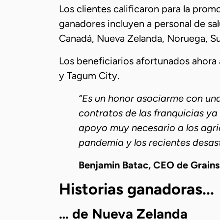
Los clientes calificaron para la prom
ganadores incluyen a personal de sal
Canadá, Nueva Zelanda, Noruega, Sue
Los beneficiarios afortunados ahora 
y Tagum City.
“Es un honor asociarme con un
contratos de las franquicias y
apoyo muy necesario a los agric
pandemia y los recientes desast
Benjamin Batac, CEO de Grain
Historias ganadoras...
… de Nueva Zelanda