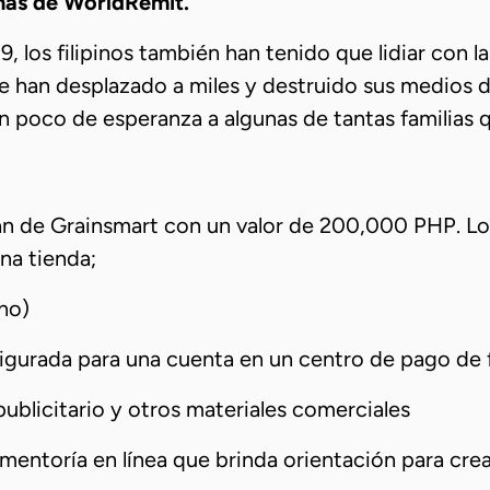
pinas de WorldRemit.
los filipinos también han tenido que lidiar con l
e han desplazado a miles y destruido sus medios d
 un poco de esperanza a algunas de tantas familias 
 de Grainsmart con un valor de 200,000 PHP. Los 
na tienda;
no)
gurada para una cuenta en un centro de pago de 
publicitario y otros materiales comerciales
entoría en línea que brinda orientación para cre