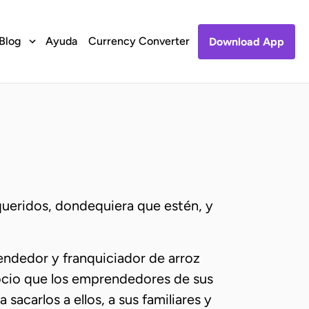
Blog
Ayuda
Currency Converter
Download App
queridos, dondequiera que estén, y
ndedor y franquiciador de arroz
gocio que los emprendedores de sus
sacarlos a ellos, a sus familiares y