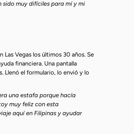
sido muy difíciles para mí y mi
n Las Vegas los últimos 30 años. Se
uda financiera. Una pantalla
Llenó el formulario, lo envió y lo
era una estafa porque hacía
toy muy feliz con esta
aje aquí en Filipinas y ayudar