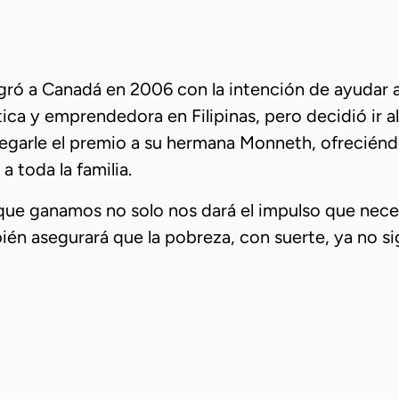
ó a Canadá en 2006 con la intención de ayudar a s
a y emprendedora en Filipinas, pero decidió ir al
egarle el premio a su hermana Monneth, ofreciéndo
 toda la familia.
ue ganamos no solo nos dará el impulso que nec
ién asegurará que la pobreza, con suerte, ya no s