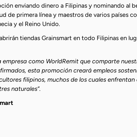
oción enviando dinero a Filipinas y nominando al be
ud de primera línea y maestros de varios países c
cia y el Reino Unido.
abrirán tiendas Grainsmart en todo Filipinas en l
a empresa como WorldRemit que comparte nuestr
a firmados, esta promoción creará empleos sosten
ultores filipinos, muchos de los cuales enfrentan
res naturales”.
smart