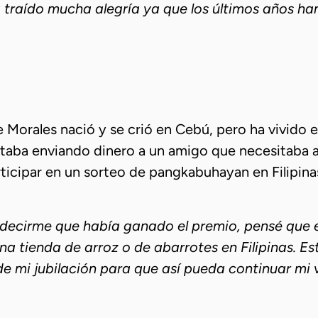
raído mucha alegría ya que los últimos años han 
Morales nació y se crió en Cebú, pero ha vivido e
aba enviando dinero a un amigo que necesitaba ay
icipar en un sorteo de pangkabuhayan en Filipinas. 
 decirme que había ganado el premio, pensé que 
na tienda de arroz o de abarrotes en Filipinas. Es
 mi jubilación para que así pueda continuar mi vi