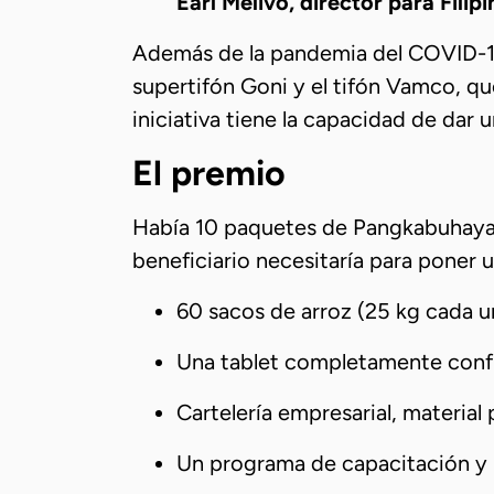
Earl Melivo, director para Fili
Además de la pandemia del COVID-19, 
supertifón Goni y el tifón Vamco, qu
iniciativa tiene la capacidad de dar
El premio
Había 10 paquetes de Pangkabuhayan
beneficiario necesitaría para poner u
60 sacos de arroz (25 kg cada u
Una tablet completamente confi
Cartelería empresarial, material 
Un programa de capacitación y m