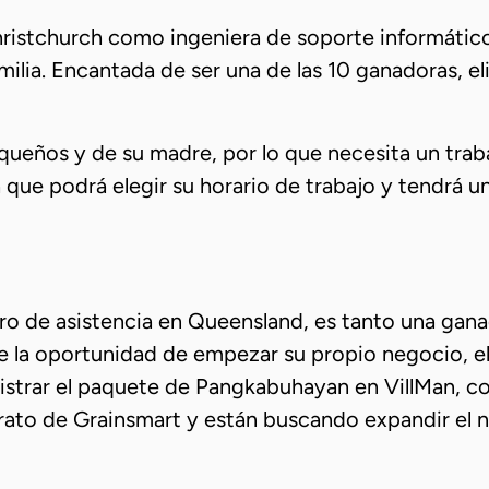
hristchurch como ingeniera de soporte informático 
amilia. Encantada de ser una de las 10 ganadoras, 
eños y de su madre, por lo que necesita un trabaj
a que podrá elegir su horario de trabajo y tendrá
tro de asistencia en Queensland, es tanto una gan
la oportunidad de empezar su propio negocio, el c
istrar el paquete de Pangkabuhayan en VillMan, 
rato de Grainsmart y están buscando expandir el n