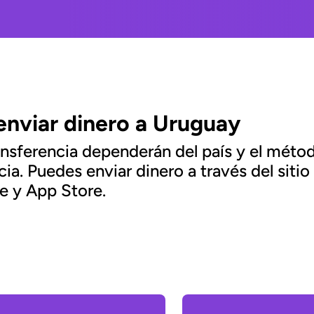
enviar dinero a Uruguay
ransferencia dependerán del país y el méto
cia. Puedes enviar dinero a través del sit
e y App Store.