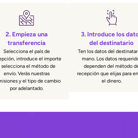
2.
Empieza una
3.
Introduce los dat
transferencia
del destinatario
Selecciona el país de
Ten los datos del destinatar
epción, introduce el importe
mano. Los datos requerid
 selecciona el método de
dependen del método d
envío. Verás nuestras
recepción que elijas para en
isiones y el tipo de cambio
el dinero.
por adelantado.