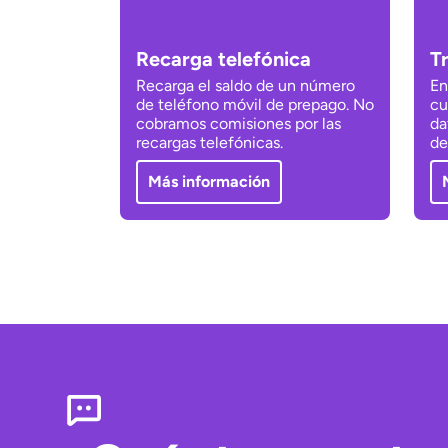
Recarga telefónica
T
Recarga el saldo de un número
En
de teléfono móvil de prepago. No
cu
cobramos comisiones por las
da
recargas telefónicas.
de
Más información