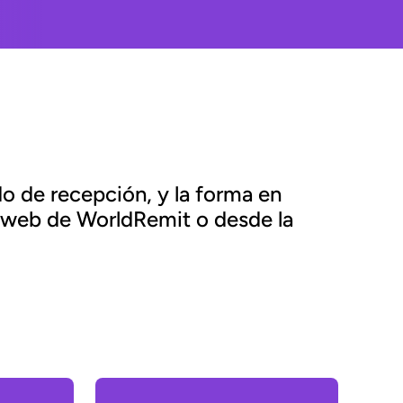
do de recepción, y la forma en
io web de WorldRemit o desde la