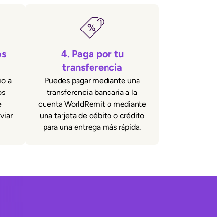
os
4.
Paga por tu
transferencia
io a
Puedes pagar mediante una
os
transferencia bancaria a la
e
cuenta WorldRemit o mediante
viar
una tarjeta de débito o crédito
para una entrega más rápida.