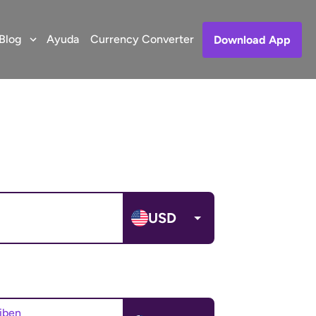
Blog
Ayuda
Currency Converter
Download App
USD
ciben