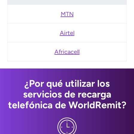
MTN
Airtel
Africacell
¿Por qué utilizar los
servicios de recarga
telefónica de WorldRemit?