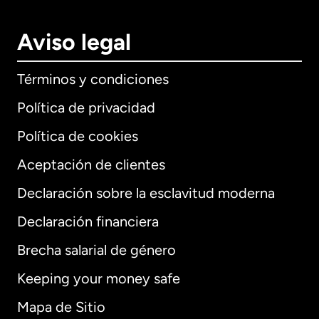
Aviso legal
Términos y condiciones
Política de privacidad
Política de cookies
Aceptación de clientes
Declaración sobre la esclavitud moderna
Internacional
English
Declaración financiera
Brecha salarial de género
Keeping your money safe
Alemania
Mapa de Sitio