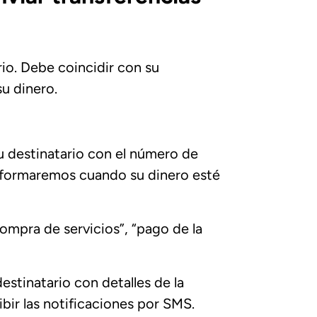
io. Debe coincidir con su
u dinero.
tu destinatario con el número de
 informaremos cuando su dinero esté
“compra de servicios”, “pago de la
estinatario con detalles de la
bir las notificaciones por SMS.