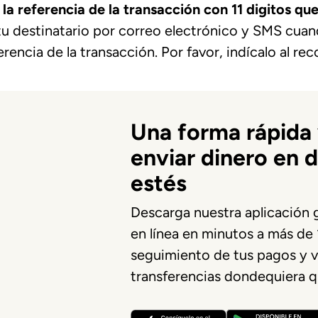
la referencia de la transacción con 11 digitos 
tu destinatario por correo electrónico y SMS cuand
encia de la transacción. Por favor, indícalo al rec
Una forma rápida 
enviar dinero en 
estés
Descarga nuestra aplicación g
en línea en minutos a más de 1
seguimiento de tus pagos y ve
transferencias dondequiera q