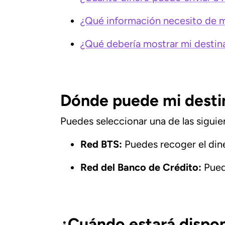
¿Qué información necesito de mi
¿Qué debería mostrar mi destina
Dónde puede mi destin
Puedes seleccionar una de las siguie
Red BTS:
Puedes recoger el dine
Red del Banco de Crédito:
Pued
¿Cuándo estará dispon