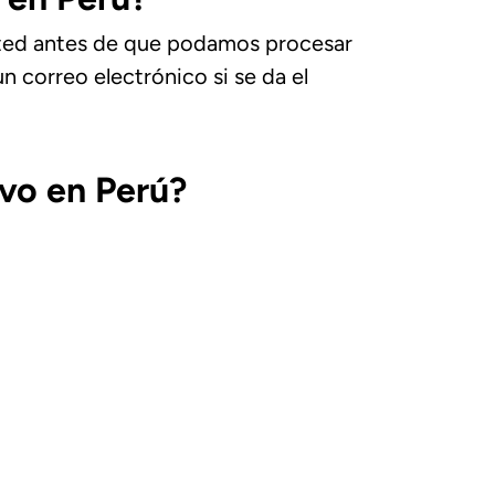
sted antes de que podamos procesar
n correo electrónico si se da el
ivo en Perú?