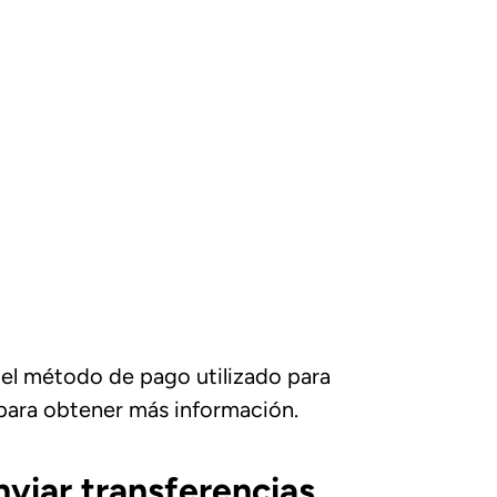
 del método de pago utilizado para
para obtener más información.
nviar transferencias