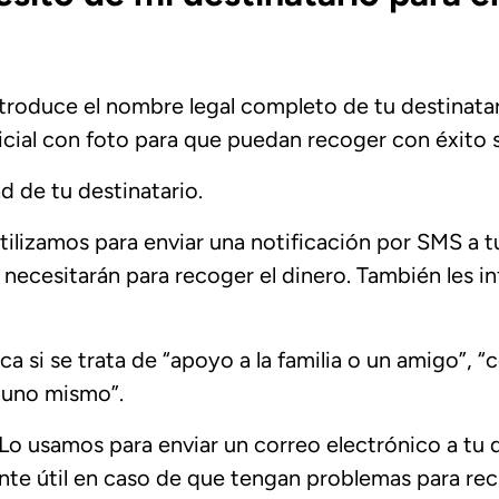
ntroduce el nombre legal completo de tu destinatar
cial con foto para que puedan recoger con éxito s
d de tu destinatario.
tilizamos para enviar una notificación por SMS a 
e necesitarán para recoger el dinero. También les
ica si se trata de “apoyo a la familia o un amigo”, 
 uno mismo”.
Lo usamos para enviar un correo electrónico a tu d
nte útil en caso de que tengan problemas para reci