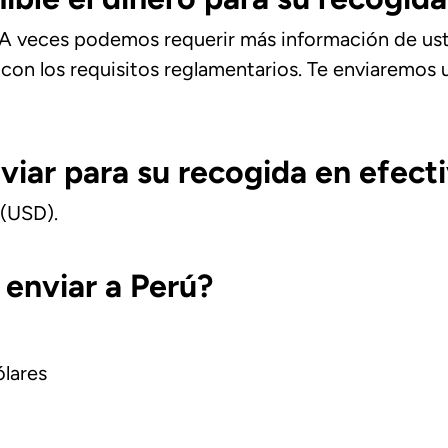
s. A veces podemos requerir más información de u
r con los requisitos reglamentarios. Te enviaremos u
viar para su recogida en efect
 (USD).
enviar a Perú?
lares