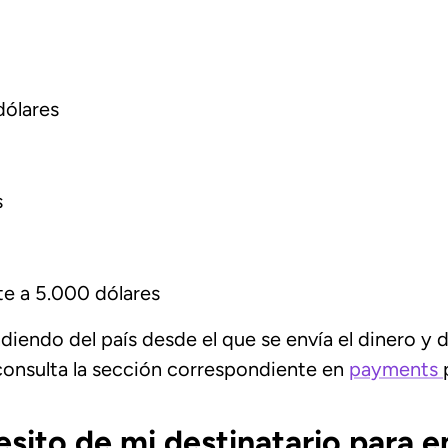
dólares
s
te a 5.000 dólares
diendo del país desde el que se envía el dinero y
, consulta la sección correspondiente en
payments
sito de mi destinatario para e