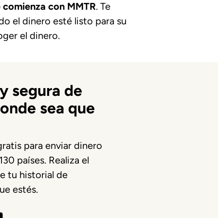
que comienza con MMTR
. Te
o el dinero esté listo para su
oger el dinero.
y segura de
donde sea que
ratis para enviar dinero
30 países. Realiza el
 tu historial de
ue estés.