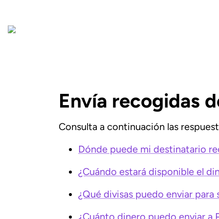
Envía recogidas d
Consulta a continuación las respuesta
Dónde puede mi destinatario re
¿Cuándo estará disponible el di
¿Qué divisas puedo enviar para 
¿Cuánto dinero puedo enviar a 