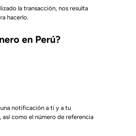
izado la transacción, nos resulta
ra hacerlo.
inero en Perú?
na notificación a ti y a tu
a, así como el número de referencia