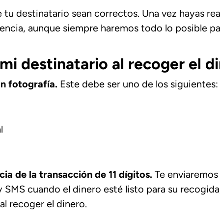
tu destinatario sean correctos. Una vez hayas real
ferencia, aunque siempre haremos todo lo posible pa
i destinatario al recoger el d
n fotografía.
Este debe ser uno de los siguientes:
l
ia de la transacción de 11 dígitos.
Te enviaremos u
y SMS cuando el dinero esté listo para su recogid
 al recoger el dinero.