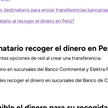
 destinatario para enviar transferencias bancarias
tario al recoger el dinero en Perú?
atario recoger el dinero en Pe
ntes opciones de red al crear una transferencia:
ro en sucursales del Banco Continental y Elektra 
es recoger el dinero en sucursales del Banco de C
ible el dinero para su recogida