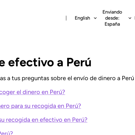
Enviando
English
desde:
España
e efectivo a Perú
s a tus preguntas sobre el envío de dinero a Perú a
coger el dinero en Perú?
nero para su recogida en Perú?
su recogida en efectivo en Perú?
Perú?