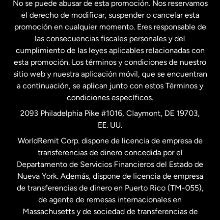
No se puede abusar de esta promoción. Nos reservamos
Francia
el derecho de modificar, suspender o cancelar esta
promoción en cualquier momento. Eres responsable de
las consecuencias fiscales personales y del
Malasia
cumplimiento de las leyes aplicables relacionadas con
esta promoción. Los términos y condiciones de nuestro
Nueva Zelanda
sitio web y nuestra aplicación móvil, que se encuentran
a continuación, se aplican junto con estos Términos y
condiciones específicos.
Países Bajos
2093 Philadelphia Pike #1016, Claymont, DE 19703,
EE. UU.
Reino Unido
WorldRemit Corp. dispone de licencia de empresa de
transferencias de dinero concedida por el
Suecia
Departamento de Servicios Financieros del Estado de
Nueva York. Además, dispone de licencia de empresa
de transferencias de dinero en Puerto Rico (TM-055),
de agente de remesas internacionales en
Massachusetts y de sociedad de transferencias de