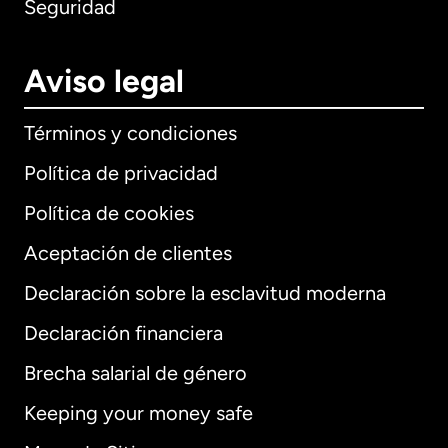
Seguridad
Aviso legal
Términos y condiciones
Política de privacidad
Política de cookies
Aceptación de clientes
Declaración sobre la esclavitud moderna
Internacional
English
Declaración financiera
Brecha salarial de género
Keeping your money safe
Alemania