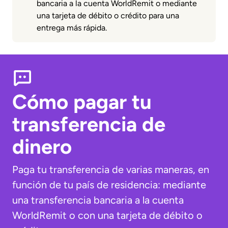
bancaria a la cuenta WorldRemit o mediante
una tarjeta de débito o crédito para una
entrega más rápida.
Cómo pagar tu
transferencia de
dinero
Paga tu transferencia de varias maneras, en
función de tu país de residencia: mediante
una transferencia bancaria a la cuenta
WorldRemit o con una tarjeta de débito o