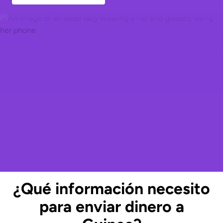
¿Qué información necesito
para enviar dinero a