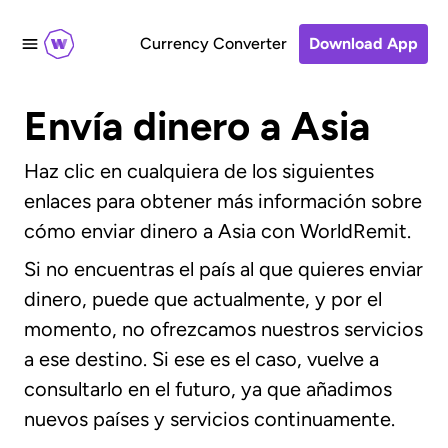
Currency Converter
Download App
Envía dinero a Asia
Haz clic en cualquiera de los siguientes
enlaces para obtener más información sobre
cómo enviar dinero a Asia con WorldRemit.
Si no encuentras el país al que quieres enviar
dinero, puede que actualmente, y por el
momento, no ofrezcamos nuestros servicios
a ese destino. Si ese es el caso, vuelve a
consultarlo en el futuro, ya que añadimos
nuevos países y servicios continuamente.