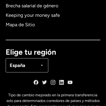
Brecha salarial de género
Keeping your money safe
Alemania
Mapa de Sitio
Australia
Canadá
English
Elige tu región
Canadá
Français
España
Dinamarca
España
Tipo de cambio mejorado en la primera transferencia:
solo para determinados corredores de países y métodos
Estados Unidos
English