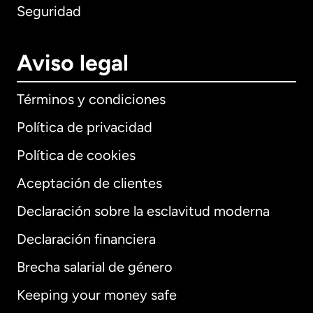
Seguridad
Aviso legal
Términos y condiciones
Política de privacidad
Política de cookies
Aceptación de clientes
Declaración sobre la esclavitud moderna
Internacional
English
Declaración financiera
Brecha salarial de género
Keeping your money safe
Alemania