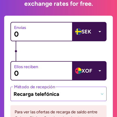
exchange rates for free.
Envías
SEK
Ellos reciben
XOF
Método de recepción
Recarga telefónica
Para ver las ofertas de recarga de saldo entre