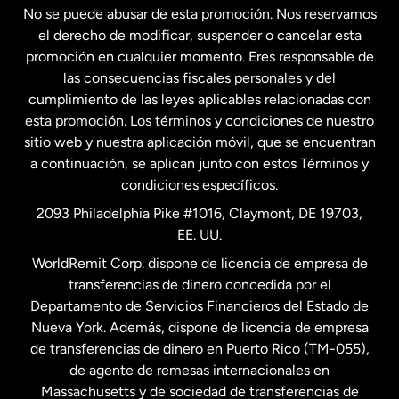
No se puede abusar de esta promoción. Nos reservamos
Francia
el derecho de modificar, suspender o cancelar esta
promoción en cualquier momento. Eres responsable de
las consecuencias fiscales personales y del
Malasia
cumplimiento de las leyes aplicables relacionadas con
esta promoción. Los términos y condiciones de nuestro
Nueva Zelanda
sitio web y nuestra aplicación móvil, que se encuentran
a continuación, se aplican junto con estos Términos y
condiciones específicos.
Países Bajos
2093 Philadelphia Pike #1016, Claymont, DE 19703,
EE. UU.
Reino Unido
WorldRemit Corp. dispone de licencia de empresa de
transferencias de dinero concedida por el
Suecia
Departamento de Servicios Financieros del Estado de
Nueva York. Además, dispone de licencia de empresa
de transferencias de dinero en Puerto Rico (TM-055),
de agente de remesas internacionales en
Massachusetts y de sociedad de transferencias de