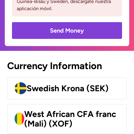
Guinea-Bisáu y Sweden, descárgate nuestra
aplicación móvil.
Send Money
Currency Information
Swedish Krona (SEK)
West African CFA franc
(Mali) (XOF)