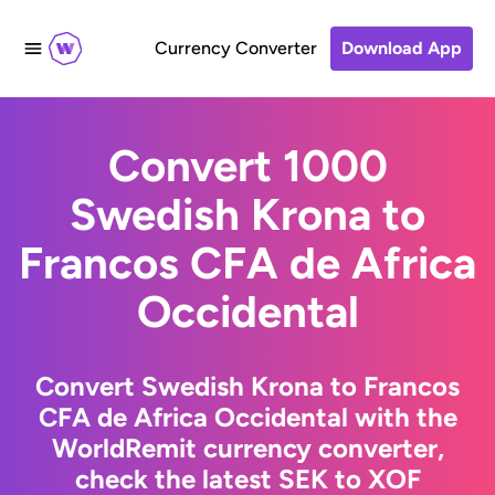
Currency Converter
Download App
Convert 1000
Swedish Krona to
Francos CFA de Africa
Occidental
Convert Swedish Krona to Francos
CFA de Africa Occidental with the
WorldRemit currency converter,
check the latest SEK to XOF