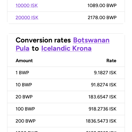
10000 ISK
1089.00 BWP
20000 ISK
2178.00 BWP
Conversion rates
Botswanan
Pula
to
Icelandic Krona
Amount
Rate
1
BWP
9.1827 ISK
10
BWP
91.8274 ISK
20
BWP
183.6547 ISK
100
BWP
918.2736 ISK
200
BWP
1836.5473 ISK