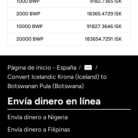
1000
BWP
9182.7365 ISK
2000
BWP
18365.4729 ISK
10000
BWP
91827.3646 ISK
20000
BWP
183654.7291 ISK
Página de inicio - España
/
/
Convert Icelandic Krona (Iceland) to
Botswanan Pula (Botswana)
Envía dinero en línea
Envía dinero a Nigeria
Envía dinero a Filipinas