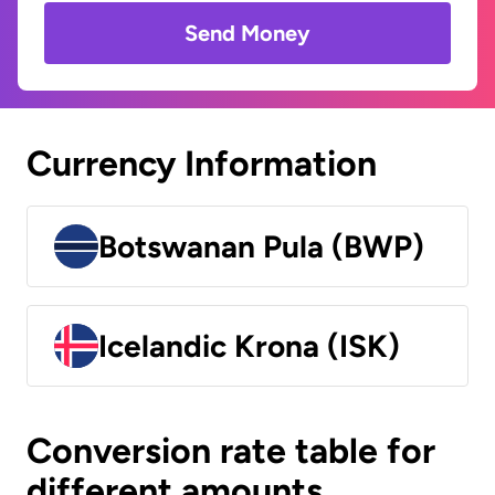
Send Money
Currency Information
Botswanan Pula (BWP)
Icelandic Krona (ISK)
Conversion rate table for
different amounts