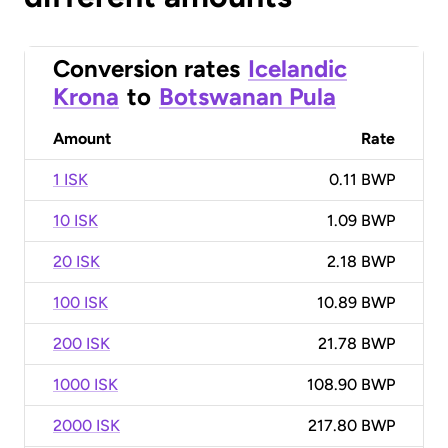
Conversion rates
Icelandic
Krona
to
Botswanan Pula
Amount
Rate
1 ISK
0.11 BWP
10 ISK
1.09 BWP
20 ISK
2.18 BWP
100 ISK
10.89 BWP
200 ISK
21.78 BWP
1000 ISK
108.90 BWP
2000 ISK
217.80 BWP