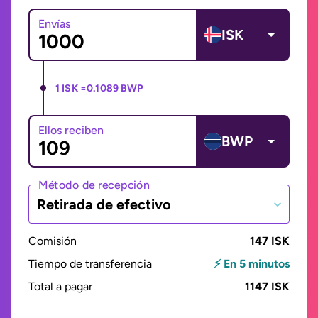
Envías
ISK
1 ISK =
0.1089 BWP
Ellos reciben
BWP
Método de recepción
Retirada de efectivo
Comisión
147 ISK
Tiempo de transferencia
⚡ En 5 minutos
Total a pagar
1147 ISK