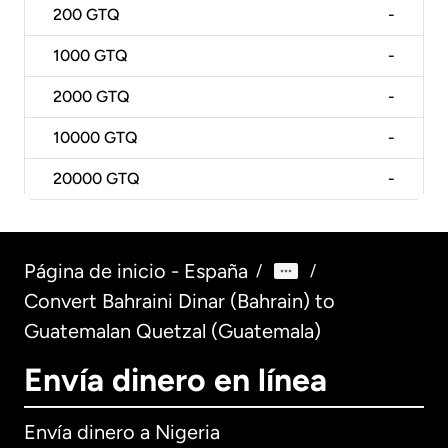
200
GTQ
-
1000
GTQ
-
2000
GTQ
-
10000
GTQ
-
20000
GTQ
-
Página de inicio - España
/
/
Convert Bahraini Dinar (Bahrain) to
Guatemalan Quetzal (Guatemala)
Envía dinero en línea
Envía dinero a Nigeria