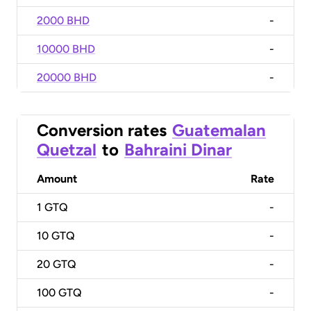
2000 BHD
-
10000 BHD
-
20000 BHD
-
Conversion rates
Guatemalan
Quetzal
to
Bahraini Dinar
Amount
Rate
1
GTQ
-
10
GTQ
-
20
GTQ
-
100
GTQ
-