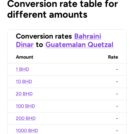
Conversion rate table for
different amounts
Conversion rates
Bahraini
Dinar
to
Guatemalan Quetzal
Amount
Rate
1 BHD
-
10 BHD
-
20 BHD
-
100 BHD
-
200 BHD
-
1000 BHD
-