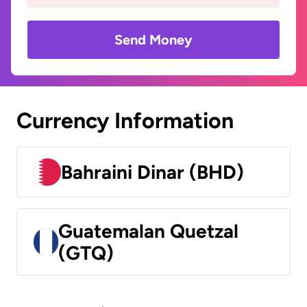
Send Money
Currency Information
Bahraini Dinar (BHD)
Guatemalan Quetzal
(GTQ)