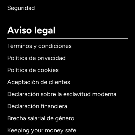
Seguridad
Aviso legal
Términos y condiciones
Política de privacidad
Política de cookies
Aceptación de clientes
Declaración sobre la esclavitud moderna
Internacional
English
Declaración financiera
Brecha salarial de género
Keeping your money safe
Alemania