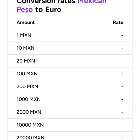
Conversion rates
Mexican
Peso
to
Euro
Amount
Rate
1
MXN
-
10
MXN
-
20
MXN
-
100
MXN
-
200
MXN
-
1000
MXN
-
2000
MXN
-
10000
MXN
-
20000
MXN
-