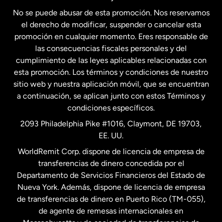
No se puede abusar de esta promoción. Nos reservamos
Francia
el derecho de modificar, suspender o cancelar esta
promoción en cualquier momento. Eres responsable de
las consecuencias fiscales personales y del
Malasia
cumplimiento de las leyes aplicables relacionadas con
esta promoción. Los términos y condiciones de nuestro
Nueva Zelanda
sitio web y nuestra aplicación móvil, que se encuentran
a continuación, se aplican junto con estos Términos y
condiciones específicos.
Países Bajos
2093 Philadelphia Pike #1016, Claymont, DE 19703,
EE. UU.
Reino Unido
WorldRemit Corp. dispone de licencia de empresa de
transferencias de dinero concedida por el
Suecia
Departamento de Servicios Financieros del Estado de
Nueva York. Además, dispone de licencia de empresa
de transferencias de dinero en Puerto Rico (TM-055),
de agente de remesas internacionales en