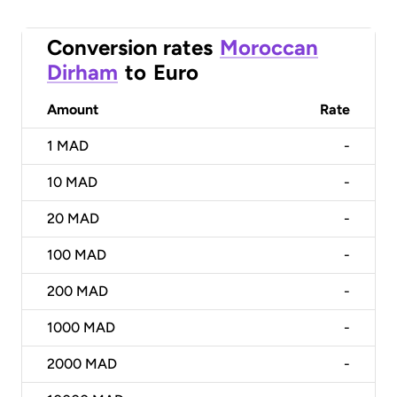
Conversion rates
Moroccan
Dirham
to
Euro
Amount
Rate
1
MAD
-
10
MAD
-
20
MAD
-
100
MAD
-
200
MAD
-
1000
MAD
-
2000
MAD
-