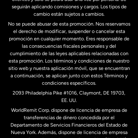
seguirán aplicando comisiones y cargos. Los tipos de
Estados Unidos
Español
cambio están sujetos a cambios.
No se puede abusar de esta promoción. Nos reservamos
Francia
el derecho de modificar, suspender o cancelar esta
promoción en cualquier momento. Eres responsable de
las consecuencias fiscales personales y del
Malasia
cumplimiento de las leyes aplicables relacionadas con
esta promoción. Los términos y condiciones de nuestro
Nueva Zelanda
sitio web y nuestra aplicación móvil, que se encuentran
a continuación, se aplican junto con estos Términos y
condiciones específicos.
Países Bajos
2093 Philadelphia Pike #1016, Claymont, DE 19703,
EE. UU.
Reino Unido
WorldRemit Corp. dispone de licencia de empresa de
transferencias de dinero concedida por el
Suecia
Departamento de Servicios Financieros del Estado de
Nueva York. Además, dispone de licencia de empresa