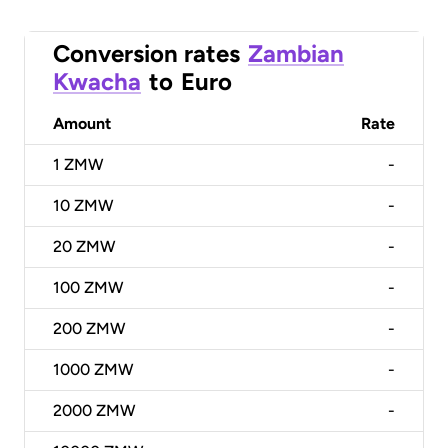
Conversion rates
Zambian
Kwacha
to
Euro
Amount
Rate
1
ZMW
-
10
ZMW
-
20
ZMW
-
100
ZMW
-
200
ZMW
-
1000
ZMW
-
2000
ZMW
-