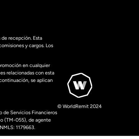
 de recepción. Esta
comisiones y cargos. Los
promoción en cualquier
les relacionadas con esta
continuación, se aplican
© WorldRemit 2024
 de Servicios Financieros
ico (TM-055), de agente
º NMLS: 1179663.