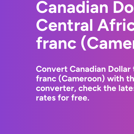
Canadian Dol
Central Afr
franc (Came
Convert Canadian Dollar 
franc (Cameroon) with t
converter, check the la
rates for free.