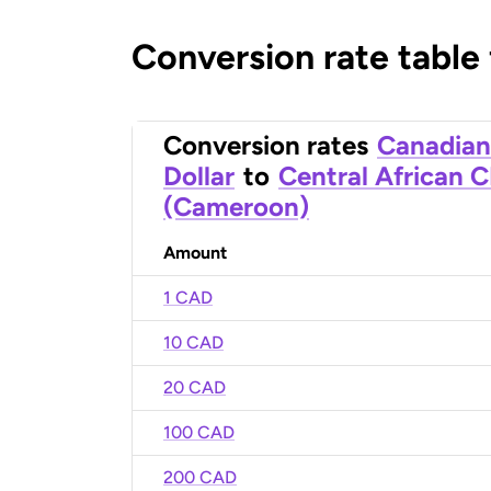
Conversion rate table
Conversion rates
Canadian
Dollar
to
Central African 
(Cameroon)
Amount
1 CAD
10 CAD
20 CAD
100 CAD
200 CAD