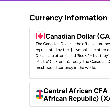
Currency Information
Canadian Dollar (C
The Canadian Dollar is the official currenc
represented by the ‘$’ symbol. Like other d
Dollars are often called ‘Bucks’ – but they’r
‘Piastre’ (in French). Today, the Canadian 
most traded currency in the world.
Central African CFA 
African Republic) (X