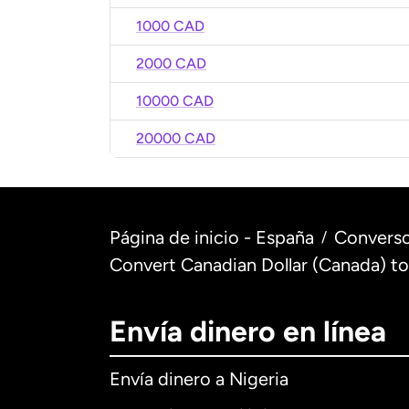
1000 CAD
2000 CAD
10000 CAD
20000 CAD
Página de inicio - España
Converso
/
Convert Canadian Dollar (Canada) t
Envía dinero en línea
Envía dinero a Nigeria