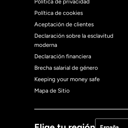
Política de privacidad
Política de cookies
Aceptación de clientes
Declaración sobre la esclavitud
Internaciona
moderna
Declaración financiera
Brecha salarial de género
Alemania
Keeping your money safe
Australia
Mapa de Sitio
Canadá
Eng
Canadá
Fra
Elige tu región
España