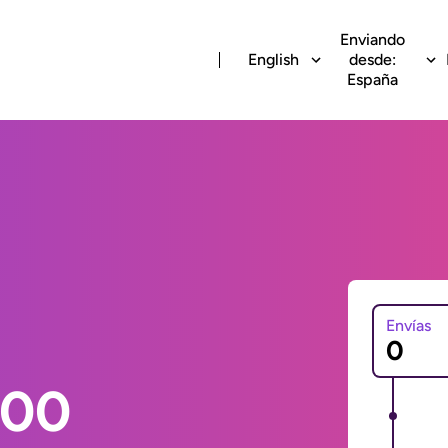
Enviando
English
desde:
España
Envías
000