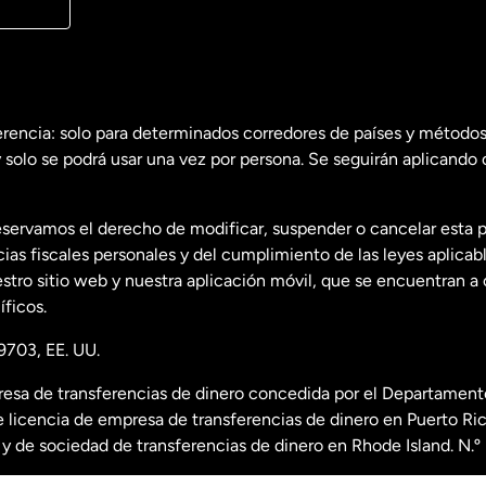
erencia: solo para determinados corredores de países y métodos
 solo se podrá usar una vez por persona. Se seguirán aplicando 
dos
English
servamos el derecho de modificar, suspender o cancelar esta 
dos
Español
s fiscales personales y del cumplimiento de las leyes aplicab
tro sitio web y nuestra aplicación móvil, que se encuentran a 
ficos.
9703, EE. UU.
esa de transferencias de dinero concedida por el Departamento
 licencia de empresa de transferencias de dinero en Puerto R
nda
y de sociedad de transferencias de dinero en Rhode Island. N.