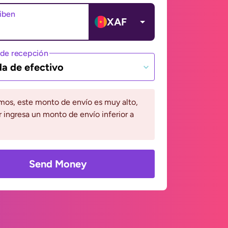
ciben
XAF
de recepción
da de efectivo
mos, este monto de envío es muy alto,
r ingresa un monto de envío inferior a
Send Money