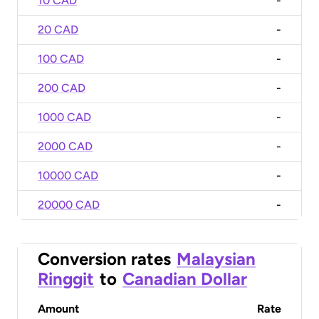
10 CAD
-
20 CAD
-
100 CAD
-
200 CAD
-
1000 CAD
-
2000 CAD
-
10000 CAD
-
20000 CAD
-
Conversion rates
Malaysian
Ringgit
to
Canadian Dollar
Amount
Rate