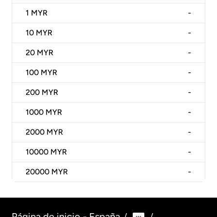
1
MYR
-
10
MYR
-
20
MYR
-
100
MYR
-
200
MYR
-
1000
MYR
-
2000
MYR
-
10000
MYR
-
20000
MYR
-
Página de inicio - España
/
/