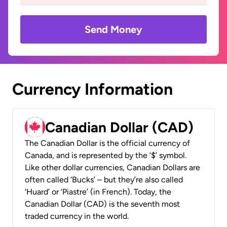
Send Money
Currency Information
Canadian Dollar (CAD)
The Canadian Dollar is the official currency of
Canada, and is represented by the ‘$’ symbol.
Like other dollar currencies, Canadian Dollars are
often called ‘Bucks’ – but they’re also called
‘Huard’ or ‘Piastre’ (in French). Today, the
Canadian Dollar (CAD) is the seventh most
traded currency in the world.