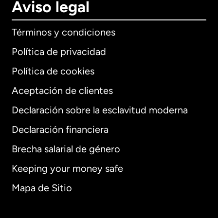
Aviso legal
Términos y condiciones
Política de privacidad
Política de cookies
Aceptación de clientes
Declaración sobre la esclavitud moderna
Internacional
English
Declaración financiera
Brecha salarial de género
Keeping your money safe
Alemania
Mapa de Sitio
Australia