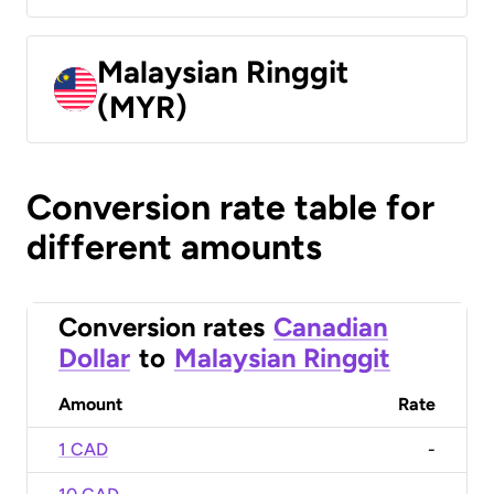
Malaysian Ringgit
(MYR)
Conversion rate table for
different amounts
Conversion rates
Canadian
Dollar
to
Malaysian Ringgit
Amount
Rate
1 CAD
-