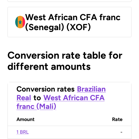
West African CFA franc
(Senegal) (XOF)
Conversion rate table for
different amounts
Conversion rates
Brazilian
Real
to
West African CFA
franc (Mali)
Amount
Rate
1 BRL
-