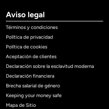
Aviso legal
Términos y condiciones
Política de privacidad
Política de cookies
Aceptación de clientes
Declaración sobre la esclavitud moderna
Internacional
English
Declaración financiera
Brecha salarial de género
Keeping your money safe
Alemania
Mapa de Sitio