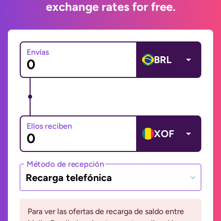
exchange rates for free.
Envías
BRL
Ellos reciben
XOF
Método de recepción
Recarga telefónica
Para ver las ofertas de recarga de saldo entre