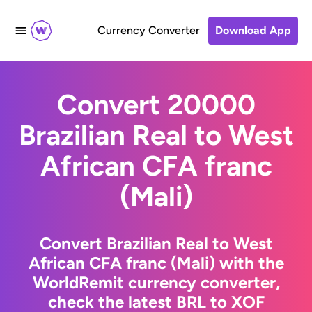
Currency Converter
Download App
Convert 20000
Brazilian Real to West
African CFA franc
(Mali)
Convert Brazilian Real to West
African CFA franc (Mali) with the
WorldRemit currency converter,
check the latest BRL to XOF