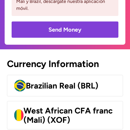
Mali y Brazil, descárgate nuestra aplicación
móvil.
Send Money
Currency Information
Brazilian Real (BRL)
West African CFA franc
(Mali) (XOF)