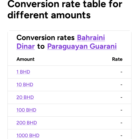
Conversion rate table for
different amounts
Conversion rates
Bahraini
Dinar
to
Paraguayan Guarani
Amount
Rate
1 BHD
-
10 BHD
-
20 BHD
-
100 BHD
-
200 BHD
-
1000 BHD
-