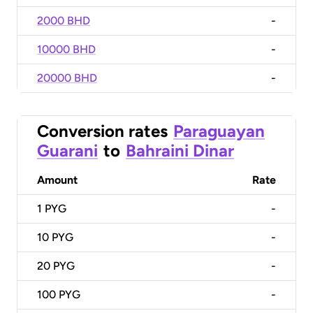
2000 BHD
-
10000 BHD
-
20000 BHD
-
Conversion rates
Paraguayan
Guarani
to
Bahraini Dinar
Amount
Rate
1
PYG
-
10
PYG
-
20
PYG
-
100
PYG
-