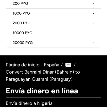
200
PYG
-
1000
PYG
-
2000
PYG
-
10000
PYG
-
20000
PYG
-
Página de inicio - España
/
/
Convert Bahraini Dinar (Bahrain) to
Paraguayan Guarani (Paraguay)
Envía dinero en línea
Envía dinero a Nigeria