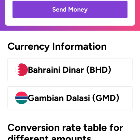
Send Money
Currency Information
Bahraini Dinar (BHD)
Gambian Dalasi (GMD)
Conversion rate table for
different amounts