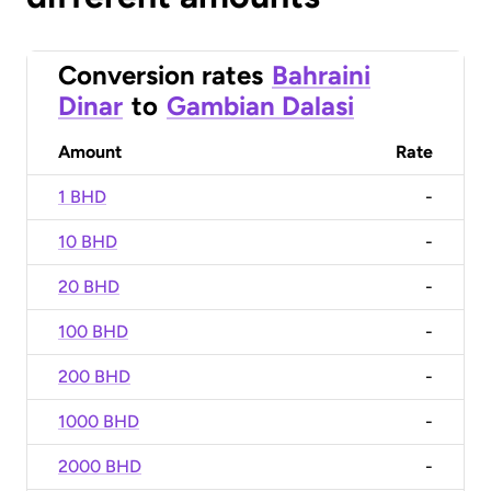
Conversion rates
Bahraini
Dinar
to
Gambian Dalasi
Amount
Rate
1 BHD
-
10 BHD
-
20 BHD
-
100 BHD
-
200 BHD
-
1000 BHD
-
2000 BHD
-