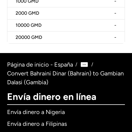
1000
GMD
-
2000
GMD
-
10000
GMD
-
20000
GMD
-
Página de inicio - España
/
/
Convert Bahraini Dinar (Bahrain) to Gambian
Dalasi (Gambia)
Envía dinero en línea
Envía dinero a Nigeria
Envía dinero a Filipinas