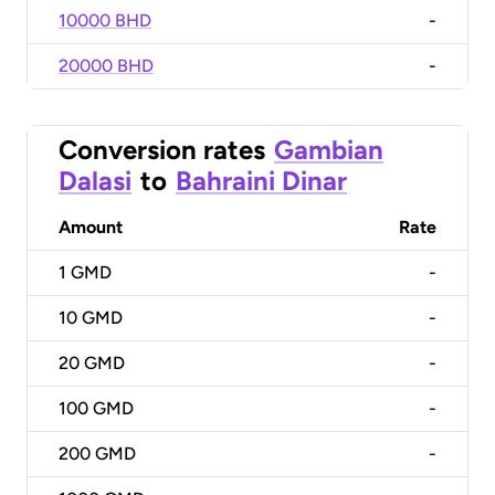
10000 BHD
-
20000 BHD
-
Conversion rates
Gambian
Dalasi
to
Bahraini Dinar
Amount
Rate
1
GMD
-
10
GMD
-
20
GMD
-
100
GMD
-
200
GMD
-