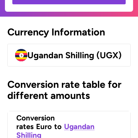
Currency Information
Ugandan Shilling (UGX)
Conversion rate table for
different amounts
Conversion
rates
Euro
to
Ugandan
Shilling