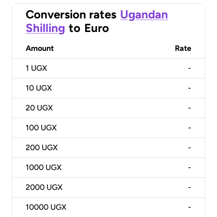
Conversion rates
Ugandan
Shilling
to
Euro
Amount
Rate
1
UGX
-
10
UGX
-
20
UGX
-
100
UGX
-
200
UGX
-
1000
UGX
-
2000
UGX
-
10000
UGX
-