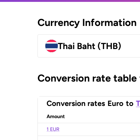
Currency Information
Thai Baht (THB)
Conversion rate table
Conversion rates
Euro
to
T
Amount
1 EUR