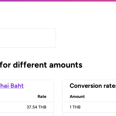
 for different amounts
hai Baht
Conversion rate
Rate
Amount
37.54 THB
1
THB