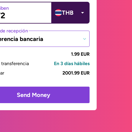
ciben
THB
de recepción
erencia bancaria
1.99 EUR
transferencia
En 3 días hábiles
gar
2001.99 EUR
Send Money