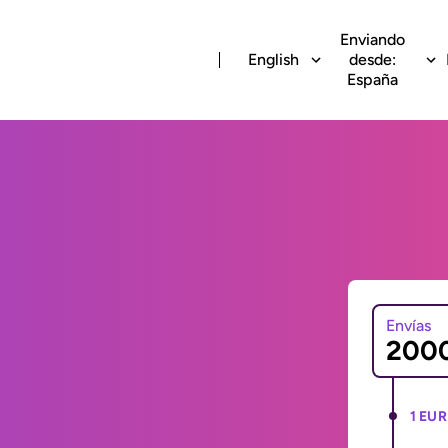
Enviando
English
desde:
España
Envías
1 EUR