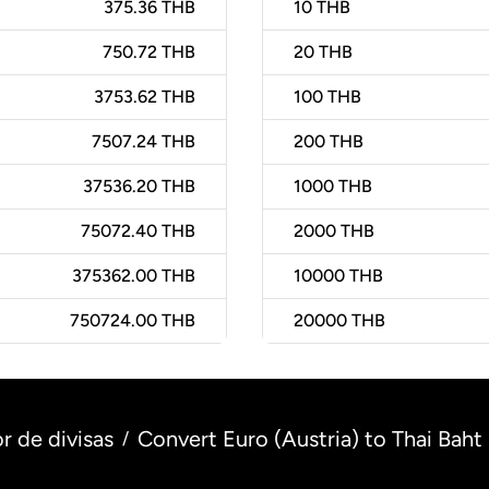
375.36 THB
10
THB
750.72 THB
20
THB
3753.62 THB
100
THB
7507.24 THB
200
THB
37536.20 THB
1000
THB
75072.40 THB
2000
THB
375362.00 THB
10000
THB
750724.00 THB
20000
THB
r de divisas
Convert Euro (Austria) to Thai Baht 
/