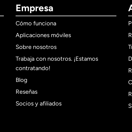
Empresa
Cómo funciona
P
Aplicaciones móviles
R
Sobre nosotros
T
Trabaja con nosotros. ¡Estamos
D
contratando!
R
Blog
C
Reseñas
R
Socios y afiliados
S