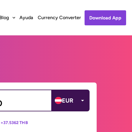
Blog
Ayuda
Currency Converter
Download App
EUR
 =
37.5362 THB