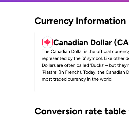
Currency Information
Canadian Dollar (C
The Canadian Dollar is the official currenc
represented by the ‘$’ symbol. Like other d
Dollars are often called ‘Bucks’ – but they’r
‘Piastre’ (in French). Today, the Canadian 
most traded currency in the world.
Conversion rate table