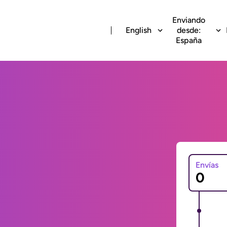
Enviando
English
desde:
España
Envías