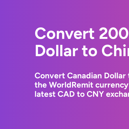
Convert 200
Dollar to Ch
Convert Canadian Dollar 
the WorldRemit currency
latest CAD to CNY exchan