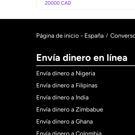
20000 CAD
Página de inicio - España
Converso
/
Envía dinero en línea
Envía dinero a Nigeria
Envía dinero a Filipinas
Envía dinero a India
Envía dinero a Zimbabue
Envía dinero a Ghana
Envía dinero a Colombia