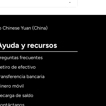
-
o Chinese Yuan (China)
Ayuda y recursos
reguntas frecuentes
etiro de efectivo
ransferencia bancaria
inero móvil
ecarga de saldo
ontáctanos