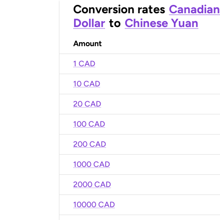
Conversion rates
Canadian
Dollar
to
Chinese Yuan
Amount
1 CAD
10 CAD
20 CAD
100 CAD
200 CAD
1000 CAD
2000 CAD
10000 CAD