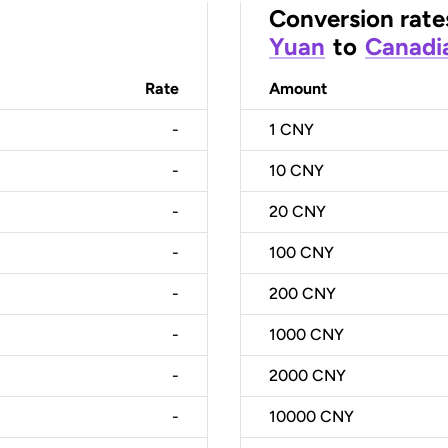
Conversion rate
Yuan
to
Canadia
Rate
Amount
-
1
CNY
-
10
CNY
-
20
CNY
-
100
CNY
-
200
CNY
-
1000
CNY
-
2000
CNY
-
10000
CNY