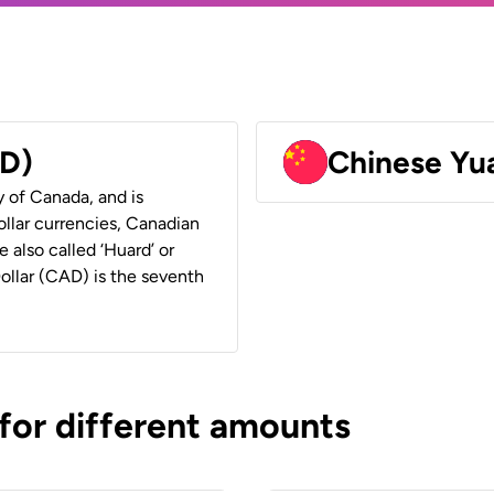
AD)
Chinese Yu
y of Canada, and is
ollar currencies, Canadian
e also called ‘Huard’ or
Dollar (CAD) is the seventh
 for different amounts