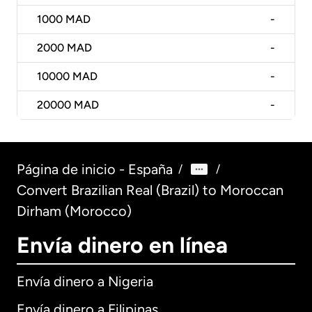
1000
MAD
-
2000
MAD
-
10000
MAD
-
20000
MAD
-
Página de inicio - España
/
/
Convert Brazilian Real (Brazil) to Moroccan
Dirham (Morocco)
Envía dinero en línea
Envía dinero a Nigeria
Envía dinero a Filipinas