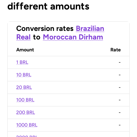
different amounts
Conversion rates
Brazilian
Real
to
Moroccan Dirham
Amount
Rate
1 BRL
-
10 BRL
-
20 BRL
-
100 BRL
-
200 BRL
-
1000 BRL
-