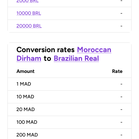
2000 BRL
-
10000 BRL
-
20000 BRL
-
Conversion rates
Moroccan
Dirham
to
Brazilian Real
Amount
Rate
1
MAD
-
10
MAD
-
20
MAD
-
100
MAD
-
200
MAD
-