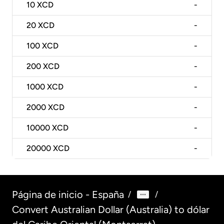
10
XCD
-
20
XCD
-
100
XCD
-
200
XCD
-
1000
XCD
-
2000
XCD
-
10000
XCD
-
20000
XCD
-
Página de inicio - España
/
/
Convert Australian Dollar (Australia) to dólar