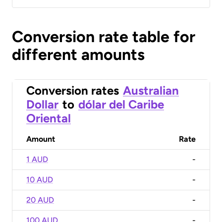
Conversion rate table for
different amounts
Conversion rates
Australian
Dollar
to
dólar del Caribe
Oriental
Amount
Rate
1 AUD
-
10 AUD
-
20 AUD
-
100 AUD
-