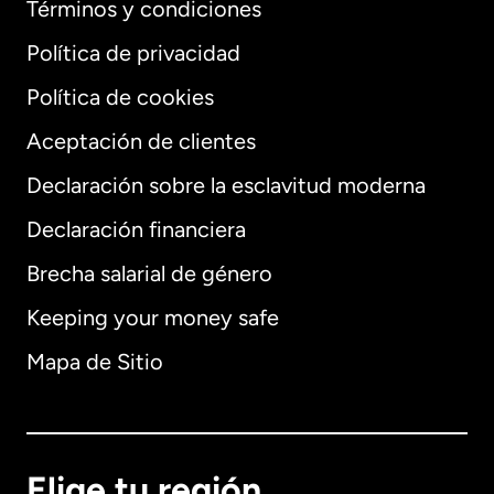
Términos y condiciones
Política de privacidad
Política de cookies
Aceptación de clientes
Declaración sobre la esclavitud moderna
Internacional
English
Declaración financiera
Brecha salarial de género
Keeping your money safe
Alemania
Mapa de Sitio
Australia
Canadá
English
Elige tu región