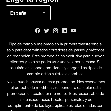
Canadá
Français
España
Dinamarca
España
Tipo de cambio mejorado en la primera transferencia:
solo para determinados corredores de países y métodos
Estados Unidos
English
de recepción. Esta promoción es exclusiva para nuevos
clientes y solo se podrá usar una vez por persona. Se
seguirán aplicando comisiones y cargos. Los tipos de
Estados Unidos
Español
cambio están sujetos a cambios.
No se puede abusar de esta promoción. Nos reservamos
Francia
el derecho de modificar, suspender o cancelar esta
promoción en cualquier momento. Eres responsable de
las consecuencias fiscales personales y del
Malasia
cumplimiento de las leyes aplicables relacionadas con