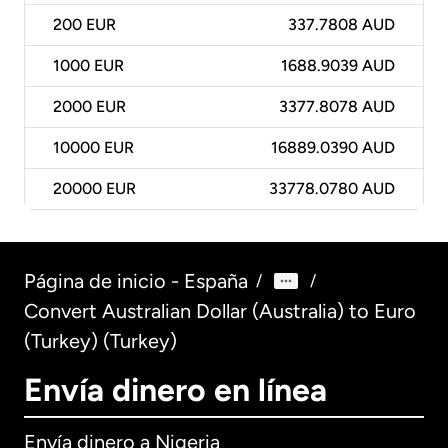
200
EUR
337.7808 AUD
1000
EUR
1688.9039 AUD
2000
EUR
3377.8078 AUD
10000
EUR
16889.0390 AUD
20000
EUR
33778.0780 AUD
Página de inicio - España
/
/
Convert Australian Dollar (Australia) to Euro
(Turkey) (Turkey)
Envía dinero en línea
Envía dinero a Nigeria