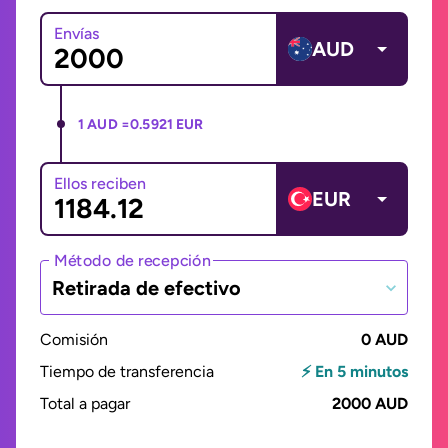
Envías
AUD
1 AUD =
0.5921 EUR
Ellos reciben
EUR
Método de recepción
Retirada de efectivo
Comisión
0 AUD
Tiempo de transferencia
⚡ En 5 minutos
Total a pagar
2000 AUD