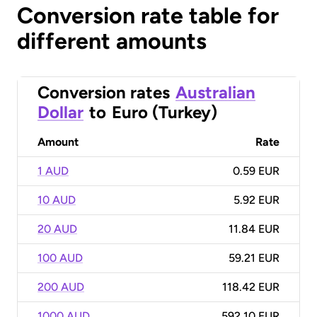
Conversion rate table for
different amounts
Conversion rates
Australian
Dollar
to
Euro (Turkey)
Amount
Rate
1 AUD
0.59 EUR
10 AUD
5.92 EUR
20 AUD
11.84 EUR
100 AUD
59.21 EUR
200 AUD
118.42 EUR
1000 AUD
592.10 EUR