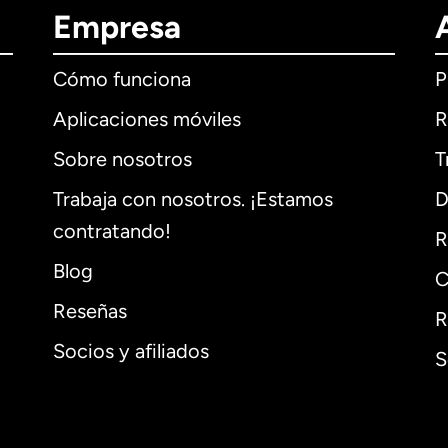
Empresa
Cómo funciona
P
Aplicaciones móviles
R
Sobre nosotros
T
Trabaja con nosotros. ¡Estamos
D
contratando!
R
Blog
C
Reseñas
R
Socios y afiliados
S