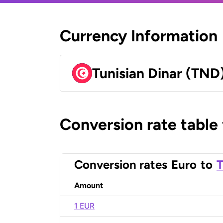
Currency Information
Tunisian Dinar (TND
Conversion rate table
Conversion rates
Euro
to
T
Amount
1 EUR