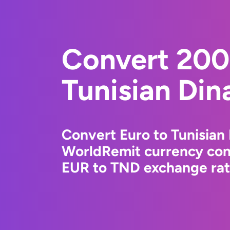
Convert 200
Tunisian Din
Convert Euro to Tunisian 
WorldRemit currency conv
EUR to TND exchange rate