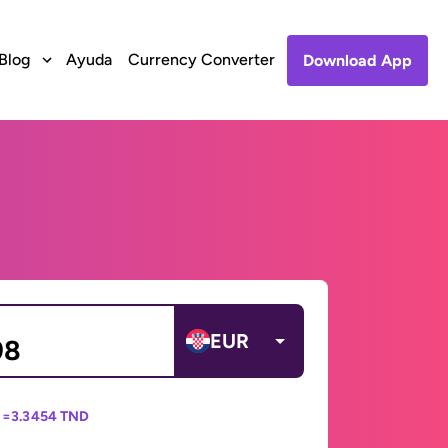
Blog
Ayuda
Currency Converter
Download App
EUR
 =
3.3454 TND