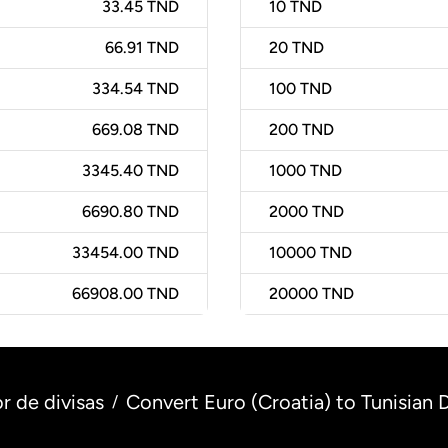
33.45 TND
10
TND
66.91 TND
20
TND
334.54 TND
100
TND
669.08 TND
200
TND
3345.40 TND
1000
TND
6690.80 TND
2000
TND
33454.00 TND
10000
TND
66908.00 TND
20000
TND
r de divisas
Convert Euro (Croatia) to Tunisian D
/