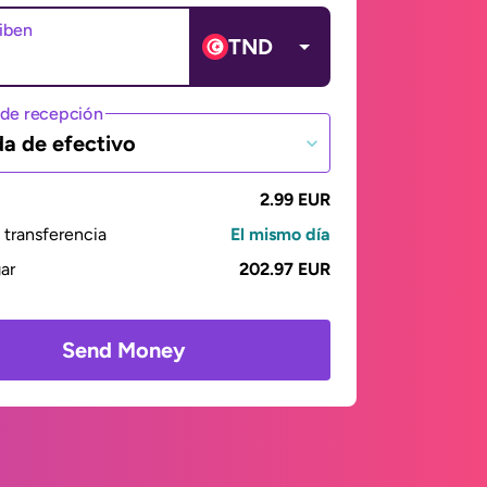
ciben
TND
de recepción
da de efectivo
2.99 EUR
transferencia
El mismo día
gar
202.97 EUR
Send Money