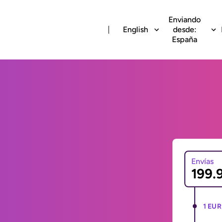
Enviando
English
desde:
España
Envías
1 EUR