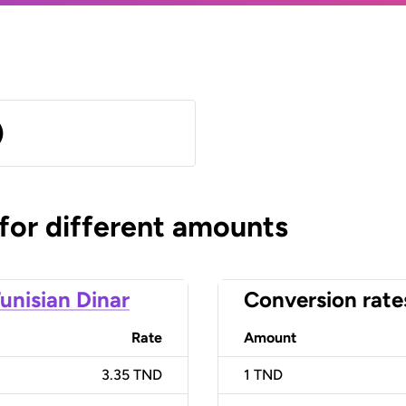
)
 for different amounts
unisian Dinar
Conversion rate
Rate
Amount
3.35 TND
1
TND