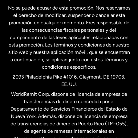
No se puede abusar de esta promoción. Nos reservamos
Francia
el derecho de modificar, suspender o cancelar esta
promoción en cualquier momento. Eres responsable de
las consecuencias fiscales personales y del
Malasia
cumplimiento de las leyes aplicables relacionadas con
esta promoción. Los términos y condiciones de nuestro
Nueva Zelanda
sitio web y nuestra aplicación móvil, que se encuentran
a continuación, se aplican junto con estos Términos y
condiciones específicos.
Países Bajos
2093 Philadelphia Pike #1016, Claymont, DE 19703,
EE. UU.
Reino Unido
WorldRemit Corp. dispone de licencia de empresa de
transferencias de dinero concedida por el
Suecia
Departamento de Servicios Financieros del Estado de
Nueva York. Además, dispone de licencia de empresa
de transferencias de dinero en Puerto Rico (TM-055),
de agente de remesas internacionales en