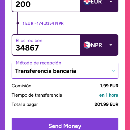
EUR
1 EUR =
174.3354 NPR
Ellos reciben
NPR
Método de recepción
Transferencia bancaria
Comisión
1.99 EUR
Tiempo de transferencia
en 1 hora
Total a pagar
201.99 EUR
Send Money