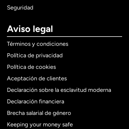
Seguridad
Aviso legal
Términos y condiciones
Política de privacidad
Política de cookies
Aceptación de clientes
Declaración sobre la esclavitud moderna
Internacional
English
Declaración financiera
Brecha salarial de género
Keeping your money safe
Alemania