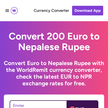
Currency Converter
Download App
Convert 200 Euro to
Nepalese Rupee
Convert Euro to Nepalese Rupee with
the WorldRemit currency converter,
check the latest EUR to NPR
exchange rates for free.
Envías