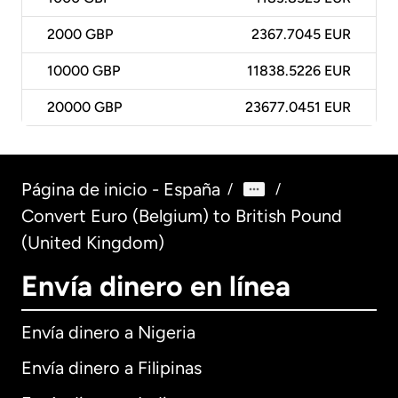
2000
GBP
2367.7045 EUR
10000
GBP
11838.5226 EUR
20000
GBP
23677.0451 EUR
Página de inicio - España
/
/
Convert Euro (Belgium) to British Pound
(United Kingdom)
Envía dinero en línea
Envía dinero a Nigeria
Envía dinero a Filipinas