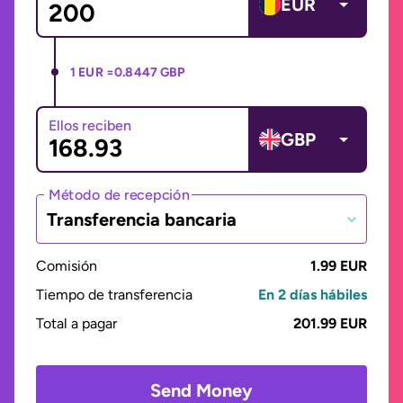
EUR
1 EUR =
0.8447 GBP
Ellos reciben
GBP
Método de recepción
Transferencia bancaria
Comisión
1.99 EUR
Tiempo de transferencia
En 2 días hábiles
Total a pagar
201.99 EUR
Send Money