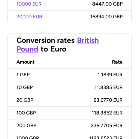
10000 EUR
8447.00 GBP
20000 EUR
16894.00 GBP
Conversion rates
British
Pound
to
Euro
Amount
Rate
1
GBP
1.1839 EUR
10
GBP
11.8385 EUR
20
GBP
23.6770 EUR
100
GBP
118.3852 EUR
200
GBP
236.7705 EUR
1000
GBP
1183.8523 EUR