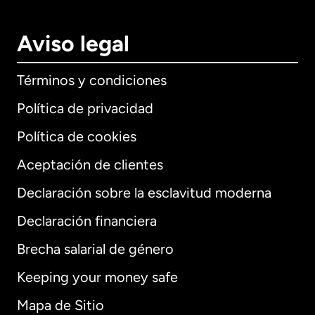
Aviso legal
Términos y condiciones
Política de privacidad
Política de cookies
Aceptación de clientes
Declaración sobre la esclavitud moderna
Internacional
English
Declaración financiera
Brecha salarial de género
Keeping your money safe
Alemania
Mapa de Sitio