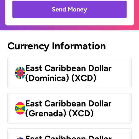
Send Money
Currency Information
East Caribbean Dollar
(Dominica) (XCD)
East Caribbean Dollar
(Grenada) (XCD)
East Caribbean Dollar