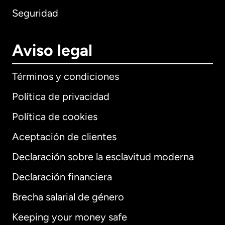
Seguridad
Aviso legal
Términos y condiciones
Política de privacidad
Política de cookies
Aceptación de clientes
Declaración sobre la esclavitud moderna
Internacional
English
Declaración financiera
Brecha salarial de género
Keeping your money safe
Alemania