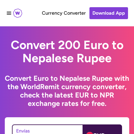
Currency Converter
Download App
Convert 200 Euro to
Nepalese Rupee
Convert Euro to Nepalese Rupee with
the WorldRemit currency converter,
check the latest EUR to NPR
exchange rates for free.
Envías