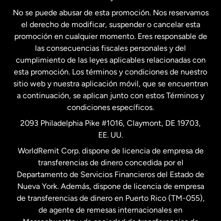
No se puede abusar de esta promoción. Nos reservamos
Francia
el derecho de modificar, suspender o cancelar esta
promoción en cualquier momento. Eres responsable de
las consecuencias fiscales personales y del
Malasia
cumplimiento de las leyes aplicables relacionadas con
esta promoción. Los términos y condiciones de nuestro
Nueva Zelanda
sitio web y nuestra aplicación móvil, que se encuentran
a continuación, se aplican junto con estos Términos y
condiciones específicos.
Países Bajos
2093 Philadelphia Pike #1016, Claymont, DE 19703,
EE. UU.
Reino Unido
WorldRemit Corp. dispone de licencia de empresa de
transferencias de dinero concedida por el
Suecia
Departamento de Servicios Financieros del Estado de
Nueva York. Además, dispone de licencia de empresa
de transferencias de dinero en Puerto Rico (TM-055),
de agente de remesas internacionales en