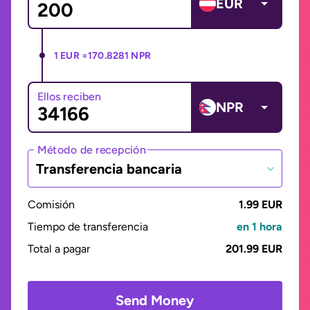
EUR
1 EUR =
170.8281 NPR
Ellos reciben
NPR
Método de recepción
Transferencia bancaria
Comisión
1.99 EUR
Tiempo de transferencia
en 1 hora
Total a pagar
201.99 EUR
Send Money