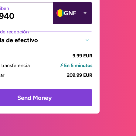
ciben
GNF
de recepción
da de efectivo
9.99 EUR
transferencia
⚡ En 5 minutos
gar
209.99 EUR
Send Money