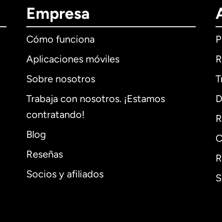
Empresa
Cómo funciona
P
Aplicaciones móviles
R
Sobre nosotros
T
Trabaja con nosotros. ¡Estamos
D
contratando!
R
Blog
C
Reseñas
R
Socios y afiliados
S