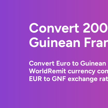
Convert 200
Guinean Fra
Convert Euro to Guinean 
WorldRemit currency conv
EUR to GNF exchange rate