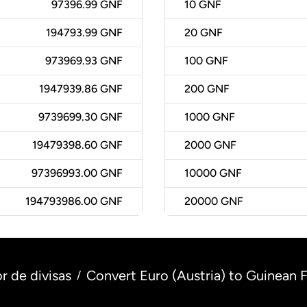
97396.99 GNF
10
GNF
194793.99 GNF
20
GNF
973969.93 GNF
100
GNF
1947939.86 GNF
200
GNF
9739699.30 GNF
1000
GNF
19479398.60 GNF
2000
GNF
97396993.00 GNF
10000
GNF
194793986.00 GNF
20000
GNF
r de divisas
Convert Euro (Austria) to Guinean 
/