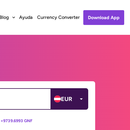
Blog
Ayuda
Currency Converter
Download App
EUR
 =
9739.6993 GNF