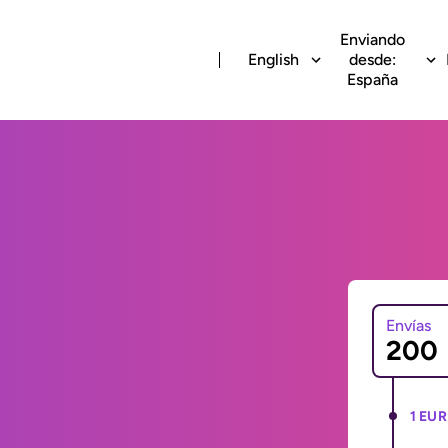
Enviando
English
desde:
España
Envías
1 EUR