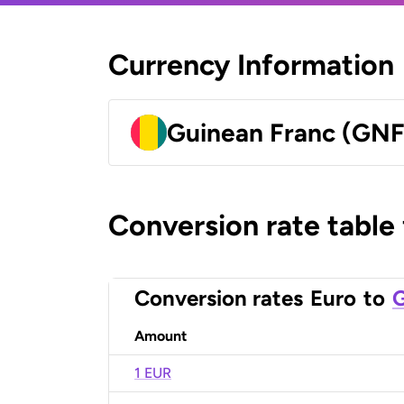
Currency Information
Guinean Franc (GNF
Conversion rate table
Conversion rates
Euro
to
G
Amount
1 EUR