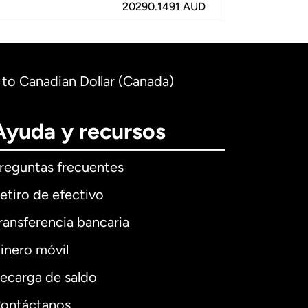
20290.1491 AUD
) to Canadian Dollar (Canada)
Ayuda y recursos
reguntas frecuentes
etiro de efectivo
ransferencia bancaria
inero móvil
ecarga de saldo
ontáctanos