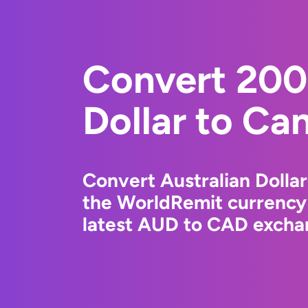
Convert 200
Dollar to Ca
Convert Australian Dollar
the WorldRemit currency
latest AUD to CAD exchan