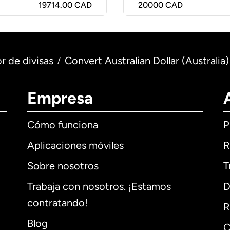
19714.00 CAD
20000
CAD
r de divisas
Convert Australian Dollar (Australia
/
Empresa
Cómo funciona
P
Aplicaciones móviles
R
Sobre nosotros
T
Trabaja con nosotros. ¡Estamos
D
contratando!
R
Blog
C