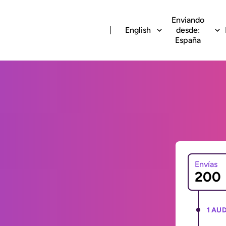
Enviando
English
desde:
España
Envías
1 AUD