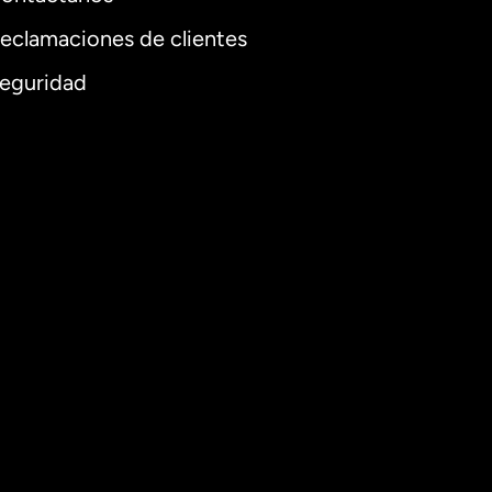
eclamaciones de clientes
eguridad