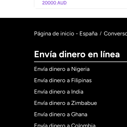
20000 AUD
Página de inicio - España
Converso
/
Envía dinero en línea
Envía dinero a Nigeria
Envía dinero a Filipinas
Envía dinero a India
Envía dinero a Zimbabue
Envía dinero a Ghana
Envía dinero a Colombia