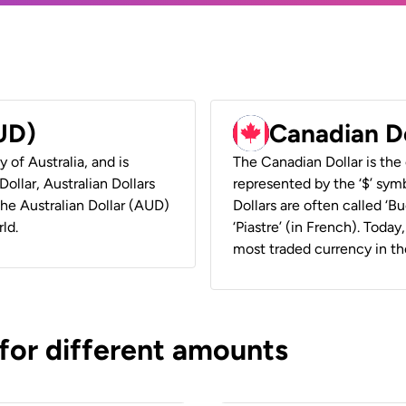
AUD)
Canadian D
y of Australia, and is
The Canadian Dollar is the 
ollar, Australian Dollars
represented by the ‘$’ symb
 the Australian Dollar (AUD)
Dollars are often called ‘Bu
ld.
‘Piastre’ (in French). Toda
most traded currency in th
 for different amounts