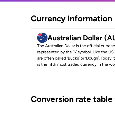
Currency Information
Australian Dollar (
The Australian Dollar is the official currenc
represented by the ‘$’ symbol. Like the US D
are often called ‘Bucks’ or ‘Dough’. Today,
is the fifth most traded currency in the wor
Conversion rate table