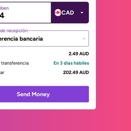
ciben
CAD
de recepción
erencia bancaria
2.49 AUD
transferencia
En 3 días hábiles
gar
202.49 AUD
Send Money