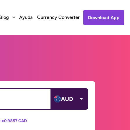
Blog
Ayuda
Currency Converter
Download App
AUD
 =
0.9857 CAD