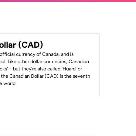
ollar (CAD)
official currency of Canada, and is
ol. Like other dollar currencies, Canadian
cks’ – but they’re also called ‘Huard’ or
y, the Canadian Dollar (CAD) is the seventh
e world.