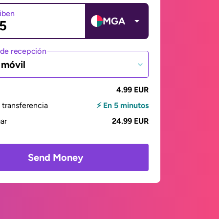
ciben
MGA
de recepción
 móvil
4.99 EUR
transferencia
⚡ En 5 minutos
gar
24.99 EUR
Send Money