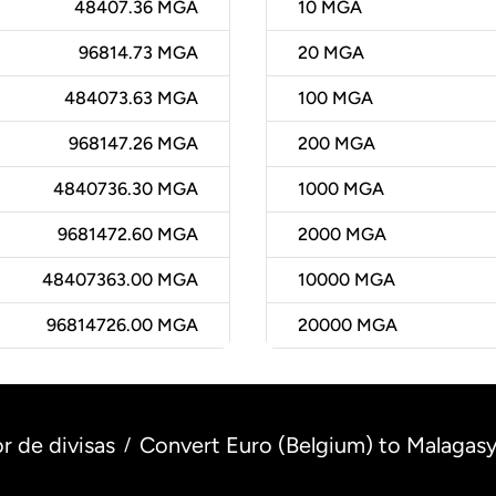
48407.36 MGA
10
MGA
96814.73 MGA
20
MGA
484073.63 MGA
100
MGA
968147.26 MGA
200
MGA
4840736.30 MGA
1000
MGA
9681472.60 MGA
2000
MGA
48407363.00 MGA
10000
MGA
96814726.00 MGA
20000
MGA
r de divisas
Convert Euro (Belgium) to Malagasy
/