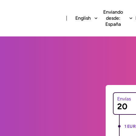
Enviando
English
desde:
España
Envías
1 EUR