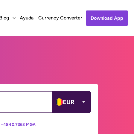
Blog
Ayuda
Currency Converter
Download App
EUR
 =
4840.7363 MGA