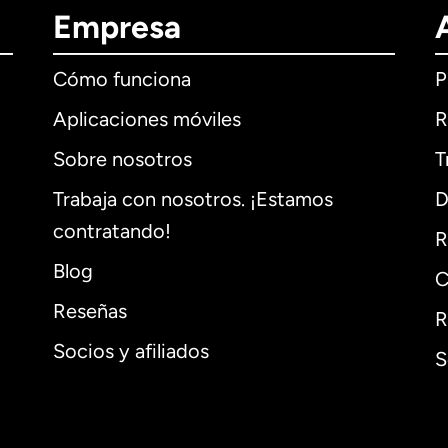
Empresa
Cómo funciona
P
Aplicaciones móviles
R
Sobre nosotros
T
Trabaja con nosotros. ¡Estamos
D
contratando!
R
Blog
C
Reseñas
R
Socios y afiliados
S