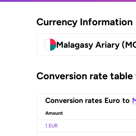
Currency Information
Malagasy Ariary (M
Conversion rate table
Conversion rates
Euro
to
M
Amount
1 EUR