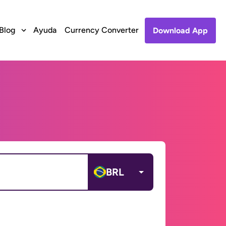
Blog
Ayuda
Currency Converter
Download App
BRL