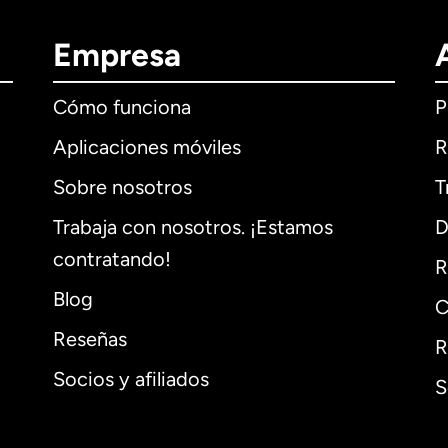
Empresa
Cómo funciona
P
Aplicaciones móviles
R
Sobre nosotros
T
Trabaja con nosotros. ¡Estamos
D
contratando!
R
Blog
C
Reseñas
R
Socios y afiliados
S