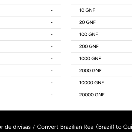
-
10
GNF
-
20
GNF
-
100
GNF
-
200
GNF
-
1000
GNF
-
2000
GNF
-
10000
GNF
-
20000
GNF
r de divisas
Convert Brazilian Real (Brazil) to G
/