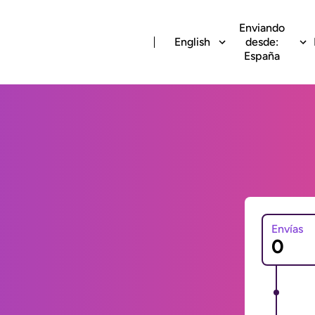
Enviando
English
desde:
España
Envías