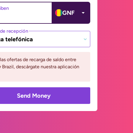
ciben
GNF
de recepción
a telefónica
 las ofertas de recarga de saldo entre
 Brazil, descárgate nuestra aplicación
Send Money