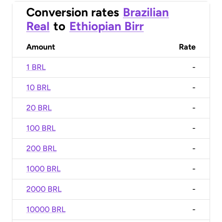
Conversion rates
Brazilian
Real
to
Ethiopian Birr
Amount
Rate
1 BRL
-
10 BRL
-
20 BRL
-
100 BRL
-
200 BRL
-
1000 BRL
-
2000 BRL
-
10000 BRL
-