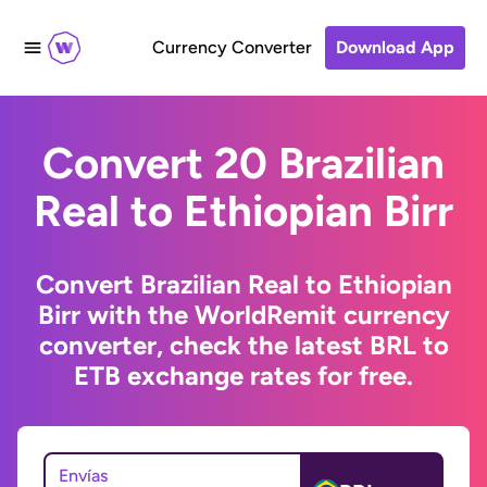
Currency Converter
Download App
Convert 20 Brazilian
Real to Ethiopian Birr
Convert Brazilian Real to Ethiopian
Birr with the WorldRemit currency
converter, check the latest BRL to
ETB exchange rates for free.
Envías