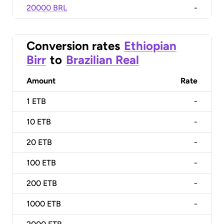
20000 BRL
-
Conversion rates
Ethiopian
Birr
to
Brazilian Real
Amount
Rate
1
ETB
-
10
ETB
-
20
ETB
-
100
ETB
-
200
ETB
-
1000
ETB
-