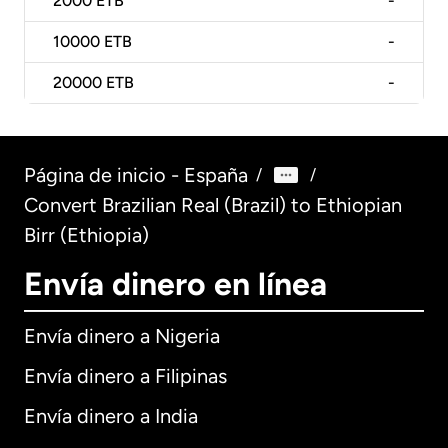
2000
ETB
-
10000
ETB
-
20000
ETB
-
Página de inicio - España
/
/
Convert Brazilian Real (Brazil) to Ethiopian
Birr (Ethiopia)
Envía dinero en línea
Envía dinero a Nigeria
Envía dinero a Filipinas
Envía dinero a India